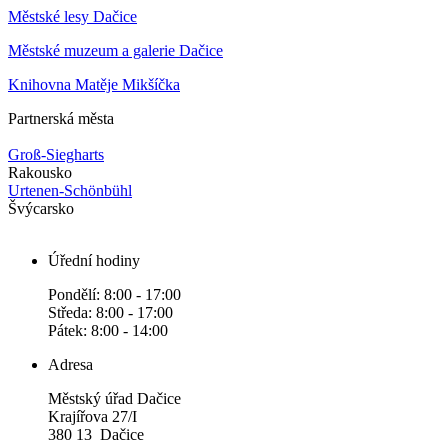
Městské lesy Dačice
Městské muzeum a galerie Dačice
Knihovna Matěje Mikšíčka
Partnerská města
Groß-Siegharts
Rakousko
Urtenen-Schönbühl
Švýcarsko
Úřední hodiny
Pondělí: 8:00 - 17:00
Středa: 8:00 - 17:00
Pátek: 8:00 - 14:00
Adresa
Městský úřad Dačice
Krajířova 27/I
380 13 Dačice