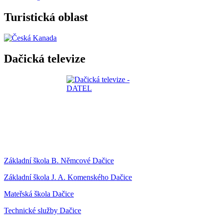
Turistická oblast
Dačická televize
Základní škola B. Němcové Dačice
Základní škola J. A. Komenského Dačice
Mateřská škola Dačice
Technické služby Dačice