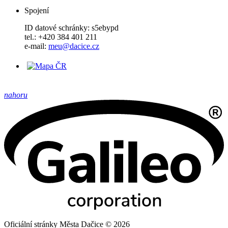
Spojení
ID datové schránky: s5ebypd
tel.: +420 384 401 211
e-mail:
meu@dacice.cz
nahoru
Oficiální stránky Města Dačice © 2026