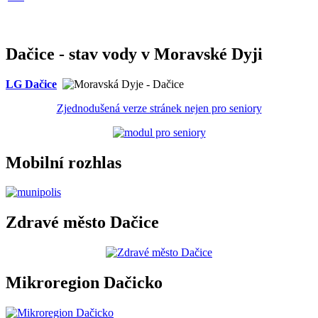
Dačice - stav vody v Moravské Dyji
LG Dačice
Zjednodušená verze stránek nejen pro seniory
Mobilní rozhlas
Zdravé město Dačice
Mikroregion Dačicko