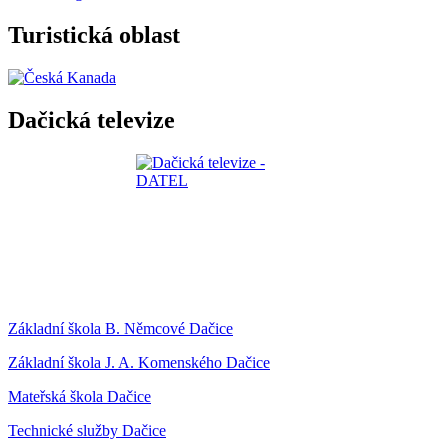
Turistická oblast
Dačická televize
Základní škola B. Němcové Dačice
Základní škola J. A. Komenského Dačice
Mateřská škola Dačice
Technické služby Dačice