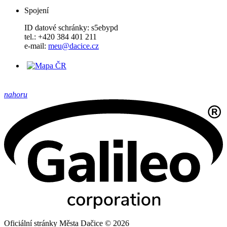
Spojení
ID datové schránky: s5ebypd
tel.: +420 384 401 211
e-mail:
meu@dacice.cz
nahoru
Oficiální stránky Města Dačice © 2026