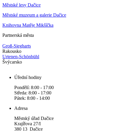
Městské lesy Dačice
Městské muzeum a galerie Dačice
Knihovna Matěje Mikšíčka
Partnerská města
Groß-Siegharts
Rakousko
Urtenen-Schönbühl
Švýcarsko
Úřední hodiny
Pondělí: 8:00 - 17:00
Středa: 8:00 - 17:00
Pátek: 8:00 - 14:00
Adresa
Městský úřad Dačice
Krajířova 27/I
380 13 Dačice