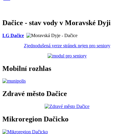
Dačice - stav vody v Moravské Dyji
LG Dačice
Zjednodušená verze stránek nejen pro seniory
Mobilní rozhlas
Zdravé město Dačice
Mikroregion Dačicko