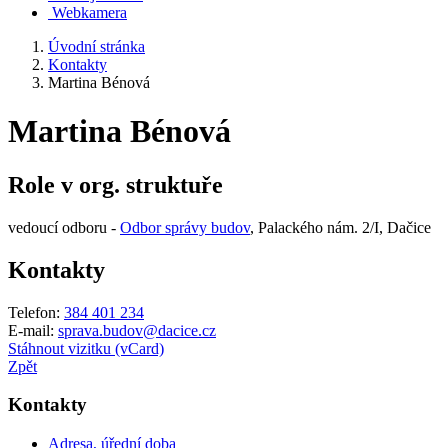
Webkamera
Úvodní stránka
Kontakty
Martina Bénová
Martina Bénová
Role v org. struktuře
vedoucí odboru -
Odbor správy budov
, Palackého nám. 2/I, Dačice
Kontakty
Telefon:
384 401 234
E-mail:
sprava.budov@dacice.cz
Stáhnout vizitku (vCard)
Zpět
Kontakty
Adresa, úřední doba