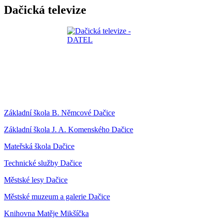
Dačická televize
Základní škola B. Němcové Dačice
Základní škola J. A. Komenského Dačice
Mateřská škola Dačice
Technické služby Dačice
Městské lesy Dačice
Městské muzeum a galerie Dačice
Knihovna Matěje Mikšíčka