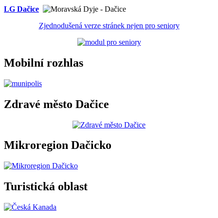
LG Dačice
Zjednodušená verze stránek nejen pro seniory
Mobilní rozhlas
Zdravé město Dačice
Mikroregion Dačicko
Turistická oblast