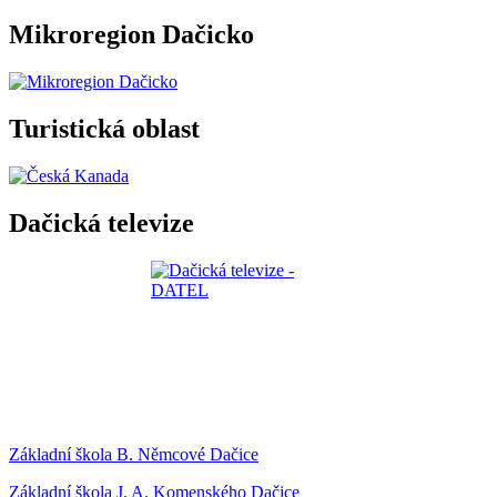
Mikroregion Dačicko
Turistická oblast
Dačická televize
Základní škola B. Němcové Dačice
Základní škola J. A. Komenského Dačice