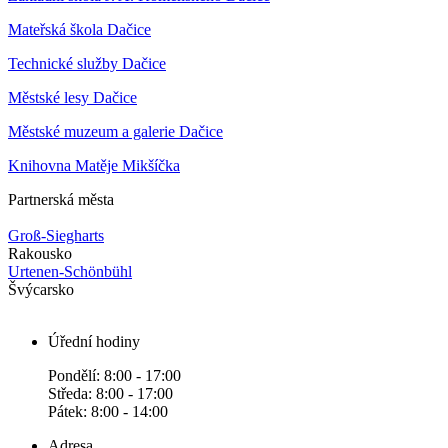
Mateřská škola Dačice
Technické služby Dačice
Městské lesy Dačice
Městské muzeum a galerie Dačice
Knihovna Matěje Mikšíčka
Partnerská města
Groß-Siegharts
Rakousko
Urtenen-Schönbühl
Švýcarsko
Úřední hodiny
Pondělí: 8:00 - 17:00
Středa: 8:00 - 17:00
Pátek: 8:00 - 14:00
Adresa