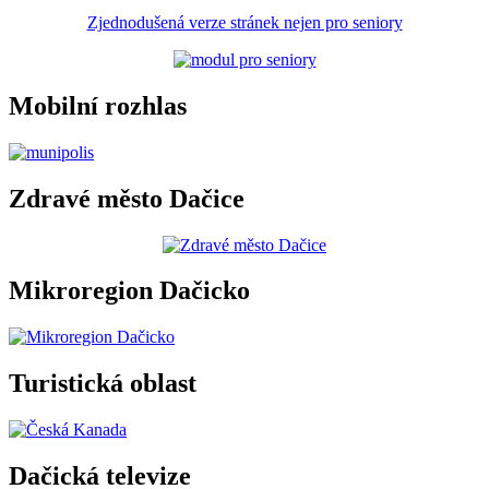
Zjednodušená verze stránek nejen pro seniory
Mobilní rozhlas
Zdravé město Dačice
Mikroregion Dačicko
Turistická oblast
Dačická televize