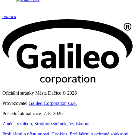
nahoru
Oficiální stránky Města Dačice © 2026
Provozovatel
Galileo Corporation s.r.o.
Poslední aktualizace: 7. 8. 2026
Změna vzhledu
,
Struktura stránek
,
Vytisknout
Prohlášení o přístupnosti
,
Cookies
,
Prohlášení o ochraně soukromí