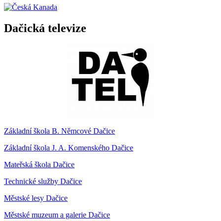
Dačická televize
Základní škola B. Němcové Dačice
Základní škola J. A. Komenského Dačice
Mateřská škola Dačice
Technické služby Dačice
Městské lesy Dačice
Městské muzeum a galerie Dačice