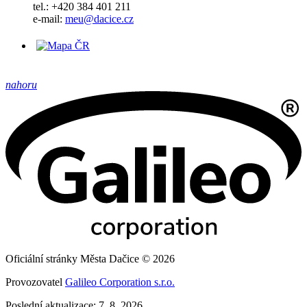
tel.: +420 384 401 211
e-mail:
meu@dacice.cz
nahoru
Oficiální stránky Města Dačice © 2026
Provozovatel
Galileo Corporation s.r.o.
Poslední aktualizace: 7. 8. 2026