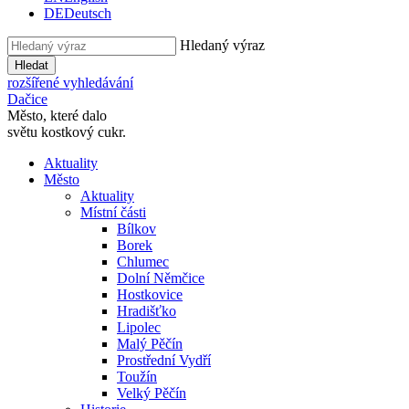
DE
Deutsch
Hledaný výraz
Hledat
rozšířené vyhledávání
Dačice
Město, které dalo
světu kostkový cukr.
Aktuality
Město
Aktuality
Místní části
Bílkov
Borek
Chlumec
Dolní Němčice
Hostkovice
Hradišťko
Lipolec
Malý Pěčín
Prostřední Vydří
Toužín
Velký Pěčín