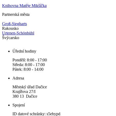
Knihovna Matěje Mikšíčka
Partnerská města
Groß-Siegharts
Rakousko
Urtenen-Schönbühl
Švýcarsko
Úřední hodiny
Pondělí: 8:00 - 17:00
Středa: 8:00 - 17:00
Pátek: 8:00 - 14:00
Adresa
Městský úřad Dačice
Krajířova 27/I
380 13 Dačice
Spojení
ID datové schránky: s5ebypd