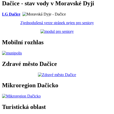
Dačice - stav vody v Moravské Dyji
LG Dačice
Zjednodušená verze stránek nejen pro seniory
Mobilní rozhlas
Zdravé město Dačice
Mikroregion Dačicko
Turistická oblast