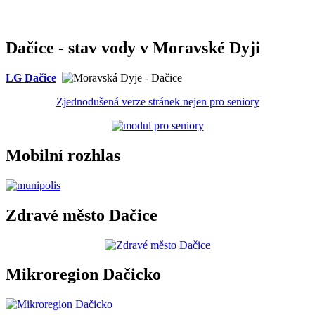
Dačice - stav vody v Moravské Dyji
LG Dačice
Zjednodušená verze stránek nejen pro seniory
Mobilní rozhlas
Zdravé město Dačice
Mikroregion Dačicko