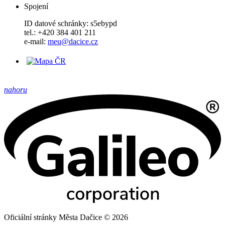
Spojení
ID datové schránky: s5ebypd
tel.: +420 384 401 211
e-mail:
meu@dacice.cz
nahoru
Oficiální stránky Města Dačice © 2026