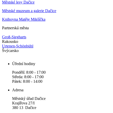
Městské lesy Dačice
Městské muzeum a galerie Dačice
Knihovna Matěje Mikšíčka
Partnerská města
Groß-Siegharts
Rakousko
Urtenen-Schönbühl
Švýcarsko
Úřední hodiny
Pondělí: 8:00 - 17:00
Středa: 8:00 - 17:00
Pátek: 8:00 - 14:00
Adresa
Městský úřad Dačice
Krajířova 27/I
380 13 Dačice