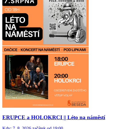
ERUPCE a HOLOKRCI || Léto na náměstí
Kdy:
7. 8. 2026 začátek od 19:00