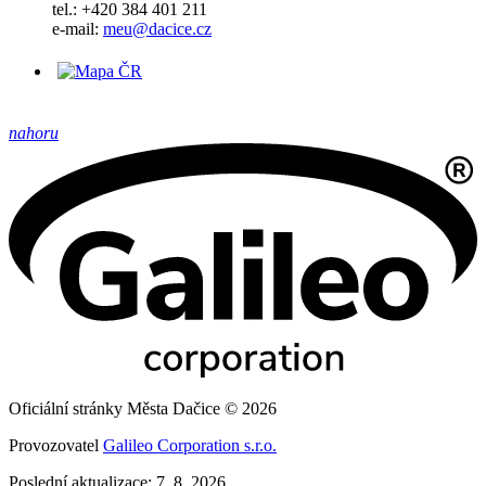
tel.: +420 384 401 211
e-mail:
meu@dacice.cz
nahoru
Oficiální stránky Města Dačice © 2026
Provozovatel
Galileo Corporation s.r.o.
Poslední aktualizace: 7. 8. 2026