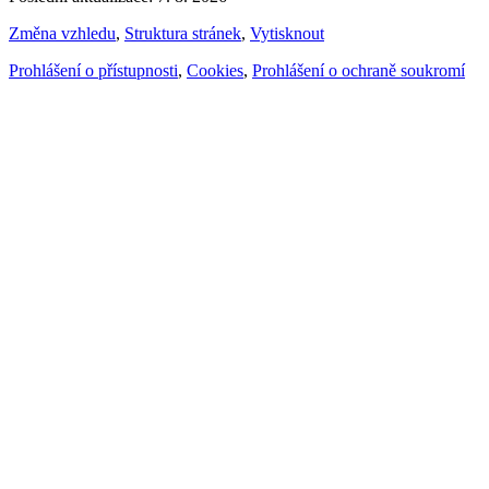
Změna vzhledu
,
Struktura stránek
,
Vytisknout
Prohlášení o přístupnosti
,
Cookies
,
Prohlášení o ochraně soukromí