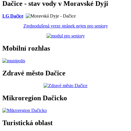
Dačice - stav vody v Moravské Dyji
LG Dačice
Zjednodušená verze stránek nejen pro seniory
Mobilní rozhlas
Zdravé město Dačice
Mikroregion Dačicko
Turistická oblast