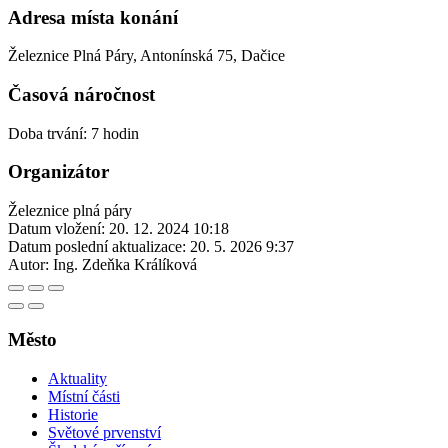
Adresa místa konání
Železnice Plná Páry, Antonínská 75, Dačice
Časová náročnost
Doba trvání: 7 hodin
Organizátor
Železnice plná páry
Datum vložení:
20. 12. 2024 10:18
Datum poslední aktualizace:
20. 5. 2026 9:37
Autor:
Ing. Zdeňka Králíková
Město
Aktuality
Místní části
Historie
Světové prvenství