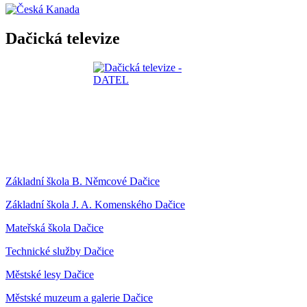
Dačická televize
Základní škola B. Němcové Dačice
Základní škola J. A. Komenského Dačice
Mateřská škola Dačice
Technické služby Dačice
Městské lesy Dačice
Městské muzeum a galerie Dačice