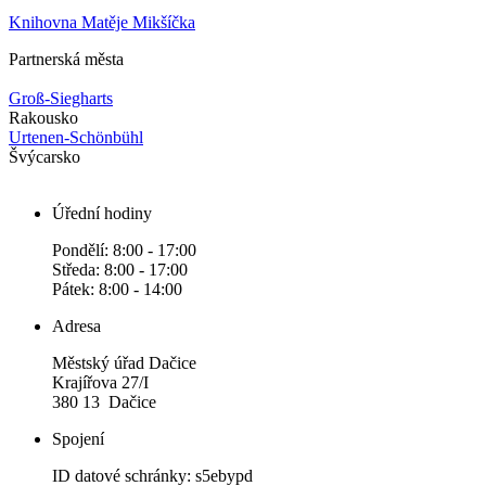
Knihovna Matěje Mikšíčka
Partnerská města
Groß-Siegharts
Rakousko
Urtenen-Schönbühl
Švýcarsko
Úřední hodiny
Pondělí: 8:00 - 17:00
Středa: 8:00 - 17:00
Pátek: 8:00 - 14:00
Adresa
Městský úřad Dačice
Krajířova 27/I
380 13 Dačice
Spojení
ID datové schránky: s5ebypd