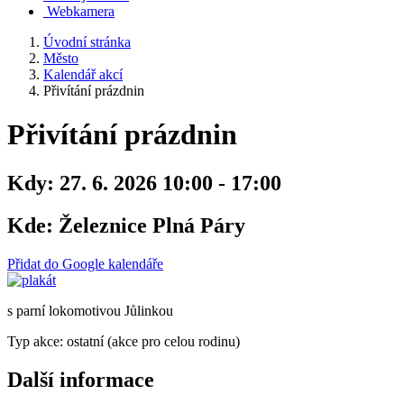
Webkamera
Úvodní stránka
Město
Kalendář akcí
Přivítání prázdnin
Přivítání prázdnin
Kdy:
27. 6. 2026 10:00 - 17:00
Kde:
Železnice Plná Páry
Přidat do Google kalendáře
s parní lokomotivou Jůlinkou
Typ akce: ostatní (akce pro celou rodinu)
Další informace