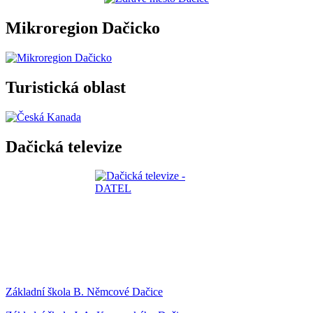
Mikroregion Dačicko
Turistická oblast
Dačická televize
Základní škola B. Němcové Dačice