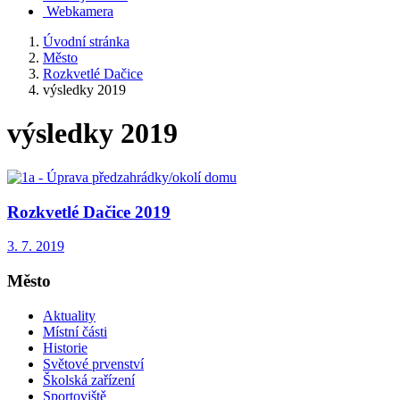
Webkamera
Úvodní stránka
Město
Rozkvetlé Dačice
výsledky 2019
výsledky 2019
Rozkvetlé Dačice 2019
3. 7. 2019
Město
Aktuality
Místní části
Historie
Světové prvenství
Školská zařízení
Sportoviště