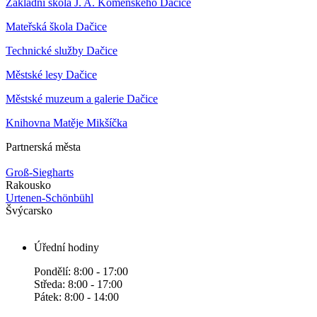
Základní škola J. A. Komenského Dačice
Mateřská škola Dačice
Technické služby Dačice
Městské lesy Dačice
Městské muzeum a galerie Dačice
Knihovna Matěje Mikšíčka
Partnerská města
Groß-Siegharts
Rakousko
Urtenen-Schönbühl
Švýcarsko
Úřední hodiny
Pondělí: 8:00 - 17:00
Středa: 8:00 - 17:00
Pátek: 8:00 - 14:00