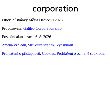
Oficiální stránky Města Dačice © 2026
Provozovatel
Galileo Corporation s.r.o.
Poslední aktualizace: 6. 8. 2026
Změna vzhledu
,
Struktura stránek
,
Vytisknout
Prohlášení o přístupnosti
,
Cookies
,
Prohlášení o ochraně soukromí