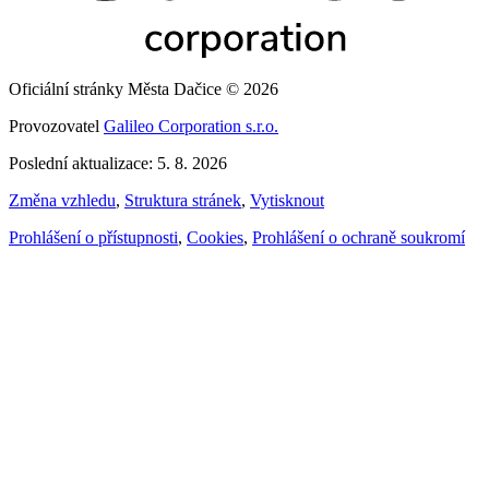
Oficiální stránky Města Dačice © 2026
Provozovatel
Galileo Corporation s.r.o.
Poslední aktualizace: 5. 8. 2026
Změna vzhledu
,
Struktura stránek
,
Vytisknout
Prohlášení o přístupnosti
,
Cookies
,
Prohlášení o ochraně soukromí