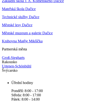
Základní škola J. A. Komenského Dačice
Mateřská škola Dačice
Technické služby Dačice
Městské lesy Dačice
Městské muzeum a galerie Dačice
Knihovna Matěje Mikšíčka
Partnerská města
Groß-Siegharts
Rakousko
Urtenen-Schönbühl
Švýcarsko
Úřední hodiny
Pondělí: 8:00 - 17:00
Středa: 8:00 - 17:00
Pátek: 8:00 - 14:00