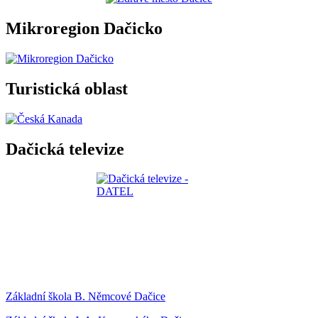
Mikroregion Dačicko
Turistická oblast
Dačická televize
Základní škola B. Němcové Dačice