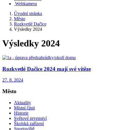
Webkamera
Úvodní stránka
Město
Rozkvetlé Dačice
Výsledky 2024
Výsledky 2024
Rozkvetlé Dačice 2024 mají své vítěze
27. 8. 2024
Město
Aktuality
Místní části
Historie
Světové prvenství
Školská zařízení
Sportoviště