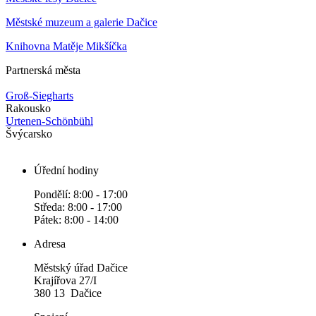
Městské muzeum a galerie Dačice
Knihovna Matěje Mikšíčka
Partnerská města
Groß-Siegharts
Rakousko
Urtenen-Schönbühl
Švýcarsko
Úřední hodiny
Pondělí: 8:00 - 17:00
Středa: 8:00 - 17:00
Pátek: 8:00 - 14:00
Adresa
Městský úřad Dačice
Krajířova 27/I
380 13 Dačice