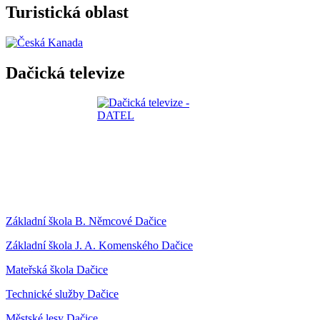
Turistická oblast
Dačická televize
Základní škola B. Němcové Dačice
Základní škola J. A. Komenského Dačice
Mateřská škola Dačice
Technické služby Dačice
Městské lesy Dačice