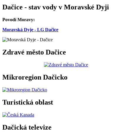
Dačice - stav vody v Moravské Dyji
Povodí Moravy:
Moravská Dyje - LG Dačice
Zdravé město Dačice
Mikroregion Dačicko
Turistická oblast
Dačická televize