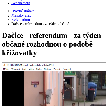
Webkamera
Úvodní stránka
Městský úřad
Referendum
Dačice - referendum - za týden občané...
Dačice - referendum - za týden
občané rozhodnou o podobě
křižovatky