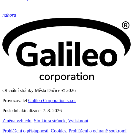
nahoru
Oficiální stránky Města Dačice © 2026
Provozovatel
Galileo Corporation s.r.o.
Poslední aktualizace: 7. 8. 2026
Změna vzhledu
,
Struktura stránek
,
Vytisknout
Prohlášení o přístupnosti
,
Cookies
,
Prohlášení o ochraně soukromí