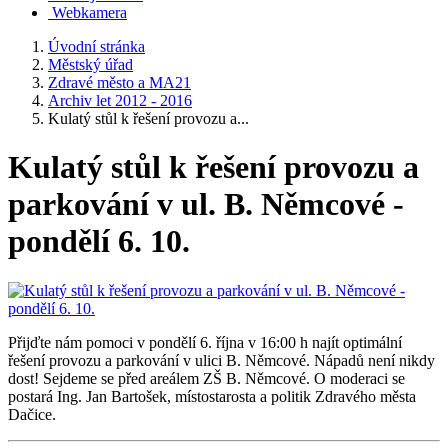
Webkamera
Úvodní stránka
Městský úřad
Zdravé město a MA21
Archiv let 2012 - 2016
Kulatý stůl k řešení provozu a...
Kulatý stůl k řešení provozu a
parkování v ul. B. Němcové -
pondělí 6. 10.
Přijďte nám pomoci v pondělí 6. října v 16:00 h najít optimální
řešení provozu a parkování v ulici B. Němcové. Nápadů není nikdy
dost! Sejdeme se před areálem ZŠ B. Němcové. O moderaci se
postará Ing. Jan Bartošek, místostarosta a politik Zdravého města
Dačice.