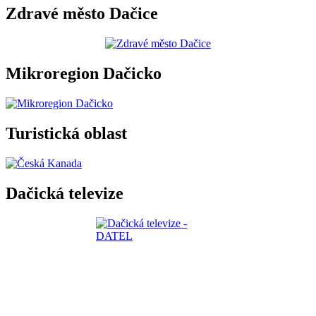
Zdravé město Dačice
Mikroregion Dačicko
Turistická oblast
Dačická televize