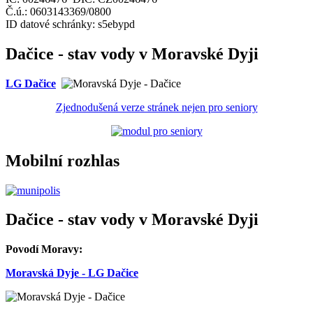
Č.ú.: 0603143369/0800
ID datové schránky: s5ebypd
Dačice - stav vody v Moravské Dyji
LG Dačice
Zjednodušená verze stránek nejen pro seniory
Mobilní rozhlas
Dačice - stav vody v Moravské Dyji
Povodí Moravy:
Moravská Dyje - LG Dačice