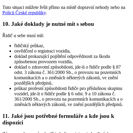
Tuto situaci můžete řešit přímo na místě dopravní nehody nebo na
Policii České republiky
.
10. Jaké doklady je nutné mít s sebou
Řidič u sebe musí mít:
řidičský průkaz,
osvědčení o registraci vozidla,
doklad prokazující pojištění odpovědnosti za škodu
způsobenou provozem vozidla,
doklad o zdravotní způsobilosti, jde-li o řidiče podle § 87
odst. 3 zákona č. 361/2000 Sb., o provozu na pozemních
komunikacích a o změnách některých zákonů, ve znění
pozdějších předpisů,
průkaz profesní způsobilosti řidiče pro příslušnou skupinu
vozidel, jde-li o řidiče podle § 6 odst. 9 a 10 zákona č.
361/2000 Sb., o provozu na pozemních komunikacích a o
změnách některých zákonů, ve znění pozdějších předpisů.
11. Jaké jsou potřebné formuláře a kde jsou k
dispozici