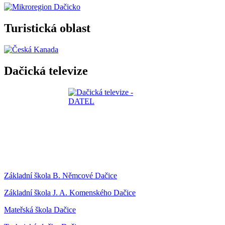
Turistická oblast
Dačická televize
Základní škola B. Němcové Dačice
Základní škola J. A. Komenského Dačice
Mateřská škola Dačice