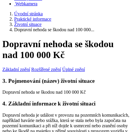
Webkamera
Úvodní stránka
Praktické informace
Životní situace
Dopravní nehoda se škodou nad 100 000...
Dopravní nehoda se škodou
nad 100 000 Kč
Základní znění
Rozšířené znění
Úplné znění
3. Pojmenování (název) životní situace
Dopravní nehoda se škodou nad 100 000 Kč
4. Základní informace k životní situaci
Dopravní nehoda je událost v provozu na pozemních komunikacích,
například havárie nebo srážka, která se stala nebo byla započata na
pozemní komunikaci a při níž dojde k usmrcení nebo zranění osoby
nebo ke škodě na majetku v přímé souvislosti s provozem vozidla v