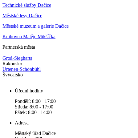
Technické služby Dačice
Městské lesy Dačice
Městské muzeum a galerie Dačice
Knihovna Matěje Mikšíčka
Partnerská města
Groß-Siegharts
Rakousko
Urtenen-Schönbühl
Švýcarsko
Úřední hodiny
Pondělí: 8:00 - 17:00
Středa: 8:00 - 17:00
Pátek: 8:00 - 14:00
Adresa
Městský úřad Dačice