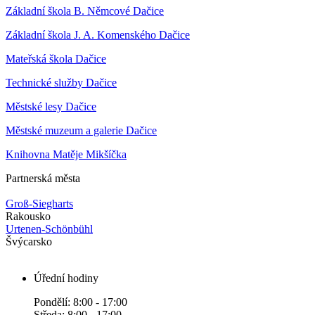
Základní škola B. Němcové Dačice
Základní škola J. A. Komenského Dačice
Mateřská škola Dačice
Technické služby Dačice
Městské lesy Dačice
Městské muzeum a galerie Dačice
Knihovna Matěje Mikšíčka
Partnerská města
Groß-Siegharts
Rakousko
Urtenen-Schönbühl
Švýcarsko
Úřední hodiny
Pondělí: 8:00 - 17:00
Středa: 8:00 - 17:00