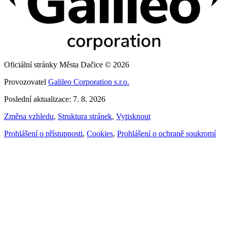
Oficiální stránky Města Dačice © 2026
Provozovatel
Galileo Corporation s.r.o.
Poslední aktualizace: 7. 8. 2026
Změna vzhledu
,
Struktura stránek
,
Vytisknout
Prohlášení o přístupnosti
,
Cookies
,
Prohlášení o ochraně soukromí