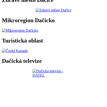
Zdravé město Dačice
Mikroregion Dačicko
Turistická oblast
Dačická televize