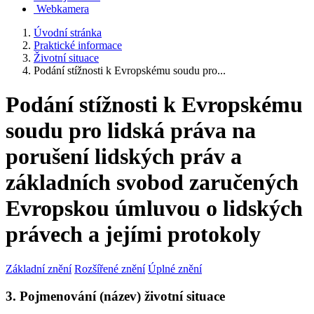
Webkamera
Úvodní stránka
Praktické informace
Životní situace
Podání stížnosti k Evropskému soudu pro...
Podání stížnosti k Evropskému
soudu pro lidská práva na
porušení lidských práv a
základních svobod zaručených
Evropskou úmluvou o lidských
právech a jejími protokoly
Základní znění
Rozšířené znění
Úplné znění
3. Pojmenování (název) životní situace