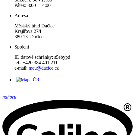
Pátek: 8:00 - 14:00
Adresa
Městský úřad Dačice
Krajířova 27/I
380 13 Dačice
Spojení
ID datové schránky: s5ebypd
tel.: +420 384 401 211
e-mail:
meu@dacice.cz
nahoru