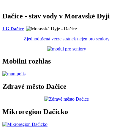
Dačice - stav vody v Moravské Dyji
LG Dačice
Zjednodušená verze stránek nejen pro seniory
Mobilní rozhlas
Zdravé město Dačice
Mikroregion Dačicko