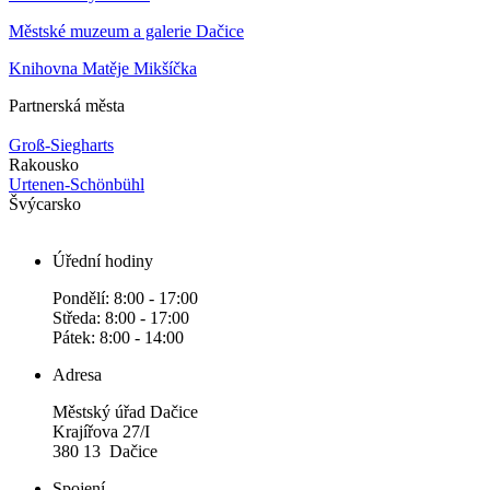
Městské muzeum a galerie Dačice
Knihovna Matěje Mikšíčka
Partnerská města
Groß-Siegharts
Rakousko
Urtenen-Schönbühl
Švýcarsko
Úřední hodiny
Pondělí: 8:00 - 17:00
Středa: 8:00 - 17:00
Pátek: 8:00 - 14:00
Adresa
Městský úřad Dačice
Krajířova 27/I
380 13 Dačice
Spojení