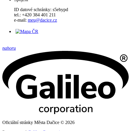
ID datové schránky: s5ebypd
tel.: +420 384 401 211
e-mail:
meu@dacice.cz
nahoru
Oficiální stránky Města Dačice © 2026