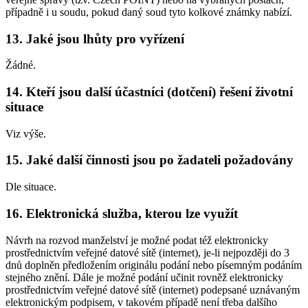
případně i u soudu, pokud daný soud tyto kolkové známky nabízí.
13. Jaké jsou lhůty pro vyřízení
Žádné.
14. Kteří jsou další účastníci (dotčení) řešení životní
situace
Viz výše.
15. Jaké další činnosti jsou po žadateli požadovány
Dle situace.
16. Elektronická služba, kterou lze využít
Návrh na rozvod manželství je možné podat též elektronicky
prostřednictvím veřejné datové sítě (internet), je-li nejpozději do 3
dnů doplněn předložením originálu podání nebo písemným podáním
stejného znění. Dále je možné podání učinit rovněž elektronicky
prostřednictvím veřejné datové sítě (internet) podepsané uznávaným
elektronickým podpisem, v takovém případě není třeba dalšího