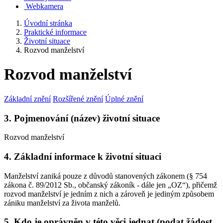
Webkamera
Úvodní stránka
Praktické informace
Životní situace
Rozvod manželství
Rozvod manželství
Základní znění
Rozšířené znění
Úplné znění
3. Pojmenování (název) životní situace
Rozvod manželství
4. Základní informace k životní situaci
Manželství zaniká pouze z důvodů stanovených zákonem (§ 754
zákona č. 89/2012 Sb., občanský zákoník - dále jen „OZ“), přičemž
rozvod manželství je jedním z nich a zároveň je jediným způsobem
zániku manželství za života manželů.
5. Kdo je oprávněn v této věci jednat (podat žádost