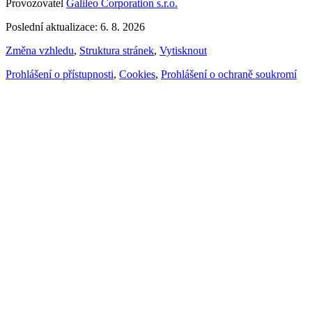
Provozovatel
Galileo Corporation s.r.o.
Poslední aktualizace: 6. 8. 2026
Změna vzhledu
,
Struktura stránek
,
Vytisknout
Prohlášení o přístupnosti
,
Cookies
,
Prohlášení o ochraně soukromí