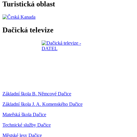
Turistická oblast
Dačická televize
Základní škola B. Němcové Dačice
Základní škola J. A. Komenského Dačice
Mateřská škola Dačice
Technické služby Dačice
Městské lesy Dačice