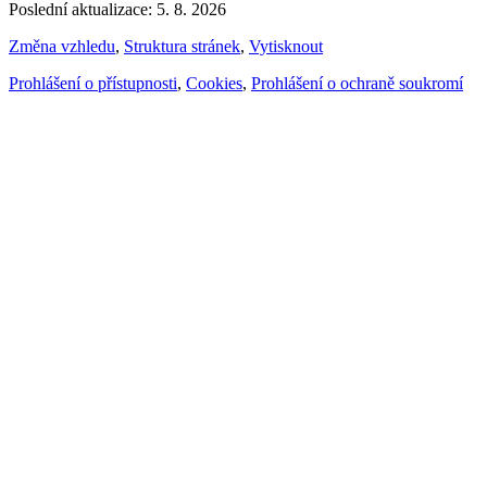
Poslední aktualizace: 5. 8. 2026
Změna vzhledu
,
Struktura stránek
,
Vytisknout
Prohlášení o přístupnosti
,
Cookies
,
Prohlášení o ochraně soukromí