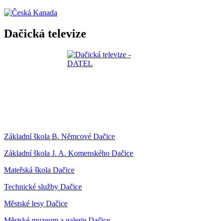
Dačická televize
Základní škola B. Němcové Dačice
Základní škola J. A. Komenského Dačice
Mateřská škola Dačice
Technické služby Dačice
Městské lesy Dačice
Městské muzeum a galerie Dačice