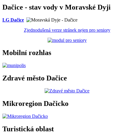
Dačice - stav vody v Moravské Dyji
LG Dačice
Zjednodušená verze stránek nejen pro seniory
Mobilní rozhlas
Zdravé město Dačice
Mikroregion Dačicko
Turistická oblast