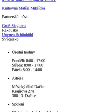
Knihovna Matěje Mikšíčka
Partnerská města
Groß-Siegharts
Rakousko
Urtenen-Schönbühl
Švýcarsko
Úřední hodiny
Pondělí: 8:00 - 17:00
Středa: 8:00 - 17:00
Pátek: 8:00 - 14:00
Adresa
Městský úřad Dačice
Krajířova 27/I
380 13 Dačice
Spojení