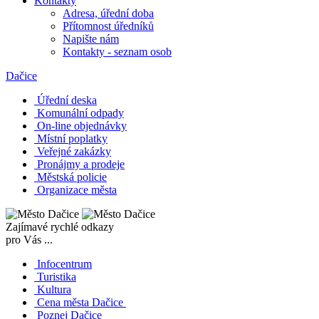
Kontakty
Adresa, úřední doba
Přítomnost úředníků
Napište nám
Kontakty - seznam osob
Dačice
Úřední deska
Komunální odpady
On-line objednávky
Místní poplatky
Veřejné zakázky
Pronájmy a prodeje
Městská policie
Organizace města
Zajímavé rychlé odkazy
pro Vás ...
Infocentrum
Turistika
Kultura
Cena města Dačice
Poznej Dačice