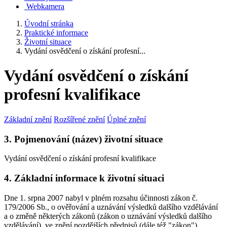
Webkamera
Úvodní stránka
Praktické informace
Životní situace
Vydání osvědčení o získání profesní...
Vydání osvědčení o získání
profesní kvalifikace
Základní znění
Rozšířené znění
Úplné znění
3. Pojmenování (název) životní situace
Vydání osvědčení o získání profesní kvalifikace
4. Základní informace k životní situaci
Dne 1. srpna 2007 nabyl v plném rozsahu účinnosti zákon č.
179/2006 Sb., o ověřování a uznávání výsledků dalšího vzdělávání
a o změně některých zákonů (zákon o uznávání výsledků dalšího
vzdělávání), ve znění pozdějších předpisů (dále též "zákon").