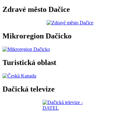
Zdravé město Dačice
Mikroregion Dačicko
Turistická oblast
Dačická televize