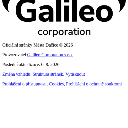
Oficiální stránky Města Dačice © 2026
Provozovatel
Galileo Corporation s.r.o.
Poslední aktualizace: 6. 8. 2026
Změna vzhledu
,
Struktura stránek
,
Vytisknout
Prohlášení o přístupnosti
,
Cookies
,
Prohlášení o ochraně soukromí