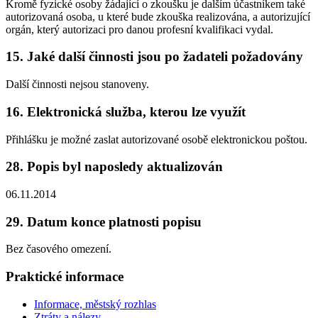
Kromě fyzické osoby žádající o zkoušku je dalším účastníkem také
autorizovaná osoba, u které bude zkouška realizována, a autorizující
orgán, který autorizaci pro danou profesní kvalifikaci vydal.
15. Jaké další činnosti jsou po žadateli požadovány
Další činnosti nejsou stanoveny.
16. Elektronická služba, kterou lze využít
Přihlášku je možné zaslat autorizované osobě elektronickou poštou.
28. Popis byl naposledy aktualizován
06.11.2014
29. Datum konce platnosti popisu
Bez časového omezení.
Praktické informace
Informace, městský rozhlas
Ztráty a nálezy