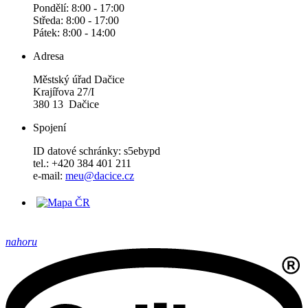
Pondělí: 8:00 - 17:00
Středa: 8:00 - 17:00
Pátek: 8:00 - 14:00
Adresa
Městský úřad Dačice
Krajířova 27/I
380 13 Dačice
Spojení
ID datové schránky: s5ebypd
tel.: +420 384 401 211
e-mail:
meu@dacice.cz
nahoru