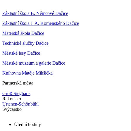
Základní škola B. Němcové Dačice
Základní škola J. A. Komenského Dačice
Mateřská škola Dačice
Technické služby Dačice
Městské lesy Dačice
Městské muzeum a galerie Dačice
Knihovna Matěje Mikšíčka
Partnerská města
Groß-Siegharts
Rakousko
Urtenen-Schönbühl
Švýcarsko
Úřední hodiny