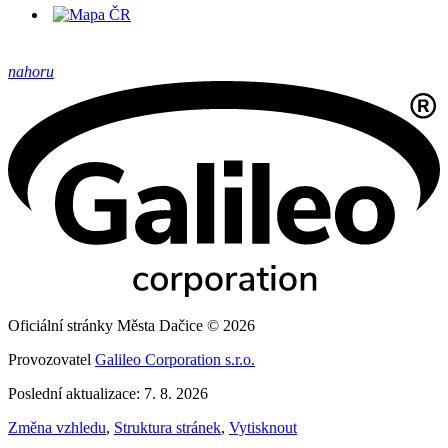
nahoru
Oficiální stránky Města Dačice © 2026
Provozovatel
Galileo Corporation s.r.o.
Poslední aktualizace: 7. 8. 2026
Změna vzhledu
,
Struktura stránek
,
Vytisknout