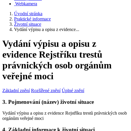
Webkamera
Úvodní stránka
Praktické informace
Životní situace
Vydání výpisu a opisu z evidence...
Vydání výpisu a opisu z
evidence Rejstříku trestů
právnických osob orgánům
veřejné moci
Základní znění
Rozšířené znění
Úplné znění
3. Pojmenování (název) životní situace
Vydání výpisu a opisu z evidence Rejstříku trestů právnických osob
orgánům veřejné moci
4. Základní informace k životní situaci