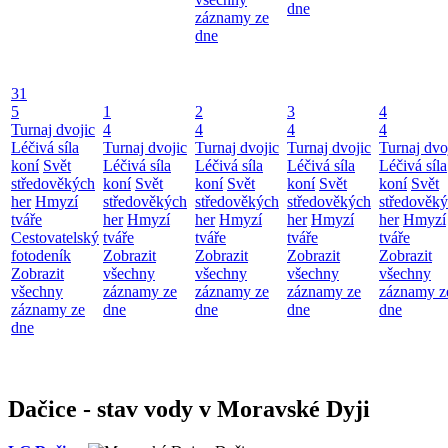
dne
záznamy ze
dne
31
5
1
2
3
4
Turnaj dvojic
4
4
4
4
Léčivá síla
Turnaj dvojic
Turnaj dvojic
Turnaj dvojic
Turnaj dvo
koní
Svět
Léčivá síla
Léčivá síla
Léčivá síla
Léčivá síla
středověkých
koní
Svět
koní
Svět
koní
Svět
koní
Svět
her
Hmyzí
středověkých
středověkých
středověkých
středověk
tváře
her
Hmyzí
her
Hmyzí
her
Hmyzí
her
Hmyzí
Cestovatelský
tváře
tváře
tváře
tváře
fotodeník
Zobrazit
Zobrazit
Zobrazit
Zobrazit
Zobrazit
všechny
všechny
všechny
všechny
všechny
záznamy ze
záznamy ze
záznamy ze
záznamy z
záznamy ze
dne
dne
dne
dne
dne
Dačice - stav vody v Moravské Dyji