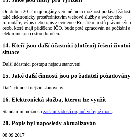
Od dubna 2012 mají orgány veřejné moci možnost podávat žádosti
také elektronicky prostřednictvím webové služby a webového
formuláře; výpis nebo opis z evidence Rejstříku trestů právnických
osob, které mají přiděleno IČO, bude poté zpracován na počkání a
elektronickou cestou doručen.
14. Kteří jsou další účastníci (dotčení) řešení životní
situace
Další účastníci postupu nejsou stanoveni.
15. Jaké další činnosti jsou po žadateli požadovány
Další činnosti nejsou stanoveny.
16. Elektronická služba, kterou lze využít
Standardní možnosti
zaslání žádostí orgánů veřejné moci
.
28. Popis byl naposledy aktualizován
08.09.2017