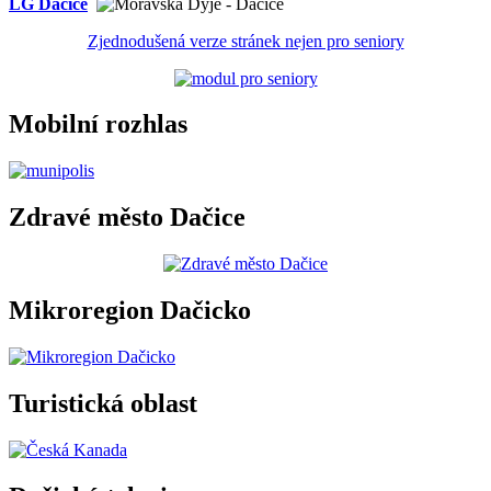
LG Dačice
Zjednodušená verze stránek nejen pro seniory
Mobilní rozhlas
Zdravé město Dačice
Mikroregion Dačicko
Turistická oblast