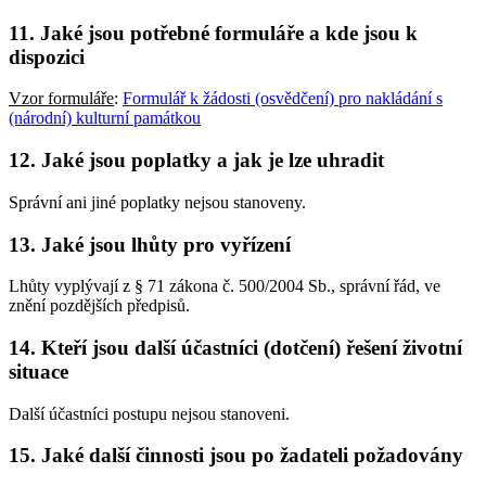
11. Jaké jsou potřebné formuláře a kde jsou k
dispozici
Vzor formuláře
:
Formulář k žádosti (osvědčení) pro nakládání s
(národní) kulturní památkou
12. Jaké jsou poplatky a jak je lze uhradit
Správní ani jiné poplatky nejsou stanoveny.
13. Jaké jsou lhůty pro vyřízení
Lhůty vyplývají z § 71 zákona č. 500/2004 Sb., správní řád, ve
znění pozdějších předpisů.
14. Kteří jsou další účastníci (dotčení) řešení životní
situace
Další účastníci postupu nejsou stanoveni.
15. Jaké další činnosti jsou po žadateli požadovány