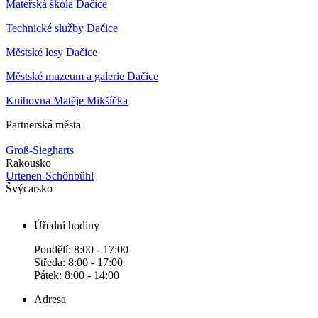
Mateřská škola Dačice
Technické služby Dačice
Městské lesy Dačice
Městské muzeum a galerie Dačice
Knihovna Matěje Mikšíčka
Partnerská města
Groß-Siegharts
Rakousko
Urtenen-Schönbühl
Švýcarsko
Úřední hodiny
Pondělí: 8:00 - 17:00
Středa: 8:00 - 17:00
Pátek: 8:00 - 14:00
Adresa