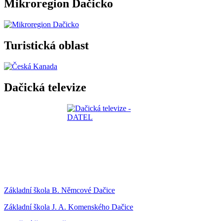
Mikroregion Dačicko
Turistická oblast
Dačická televize
Základní škola B. Němcové Dačice
Základní škola J. A. Komenského Dačice