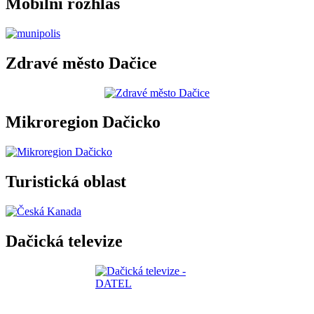
Mobilní rozhlas
Zdravé město Dačice
Mikroregion Dačicko
Turistická oblast
Dačická televize