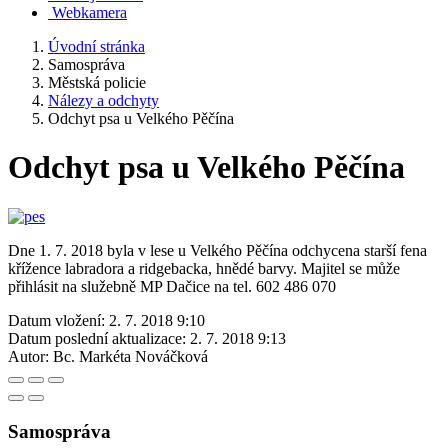
Webkamera
Úvodní stránka
Samospráva
Městská policie
Nálezy a odchyty
Odchyt psa u Velkého Pěčína
Odchyt psa u Velkého Pěčína
Dne 1. 7. 2018 byla v lese u Velkého Pěčína odchycena starší fena
křížence labradora a ridgebacka, hnědé barvy. Majitel se může
přihlásit na služebně MP Dačice na tel. 602 486 070
Datum vložení:
2. 7. 2018 9:10
Datum poslední aktualizace:
2. 7. 2018 9:13
Autor:
Bc. Markéta Nováčková
Samospráva