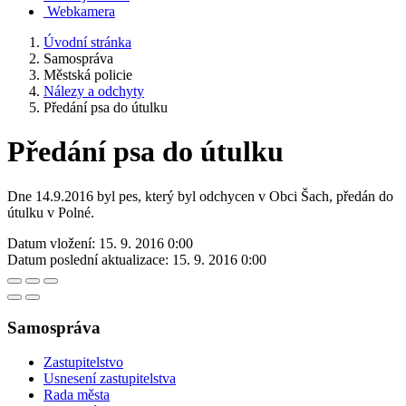
Webkamera
Úvodní stránka
Samospráva
Městská policie
Nálezy a odchyty
Předání psa do útulku
Předání psa do útulku
Dne 14.9.2016 byl pes, který byl odchycen v Obci Šach, předán do
útulku v Polné.
Datum vložení:
15. 9. 2016 0:00
Datum poslední aktualizace:
15. 9. 2016 0:00
Samospráva
Zastupitelstvo
Usnesení zastupitelstva
Rada města