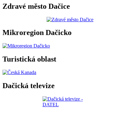
Zdravé město Dačice
Mikroregion Dačicko
Turistická oblast
Dačická televize