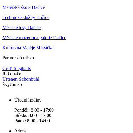
Mateřská škola Dačice
Technické služby Dačice
Městské lesy Dačice
Městské muzeum a galerie Dačice
Knihovna Matěje Mikšíčka
Partnerská města
Groß-Siegharts
Rakousko
Urtenen-Schönbühl
Švýcarsko
Úřední hodiny
Pondělí: 8:00 - 17:00
Středa: 8:00 - 17:00
Pátek: 8:00 - 14:00
Adresa