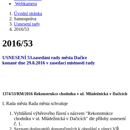
Webkamera
Úvodní stránka
Samospráva
Usnesení rady
2016/53
2016/53
USNESENÍ 53
.zasedání rady města Dačice
konané dne 29.8.2016 v zasedací místnosti rady
1374/53/RM/2016 Rekonstrukce chodníku v ul. Mládežnická v Dačicích
I. Rada města Rada města schvaluje
Vyhlášení výběrového řízení s názvem "Rekonstrukce
chodníku v ul. Mládežnická v Dačicích" dle přílohy usnesení
č. 1.
Seznam dodavatelů doporučených k obeslání v rámci VŘ