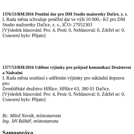
1376/53/RM/2016 Peněžní dar pro DM Studio mažoretky Dačice, z. s.
I. Rada města schvaluje peněžní dar ve výši 10 000,- Kč pro DM
Studio mažoretky Dačice, z. s., IČO: 27052303
[Výsledek hlasování: Pro: 4, Proti: 0, Nehlasoval: 0, Zdržel se: 0,
Usnesení bylo: Přijato]
1377/53/RM/2016 Udělení výjimky pro průjezd komunikací Družstevní
a Nádražní
I. Rada města souhlasí s udělením výjimky pro nákladní dopravu
pro:
Zemědělské družstvo Hříšice, Hříšice 63, 380 01 Dačice.
[Výsledek hlasování: Pro: 4, Proti: 0, Nehlasoval: 0, Zdržel se: 0,
Usnesení bylo: Přijato]
Bc. Miloš Novák, místostarosta
Ing. Jiří Báštář, místostarosta
Samospráva