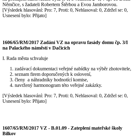
Němčice, s žadateli Robertem Štěrbou a Evou Jamborovou.
[Výsledek hlasování: Pro: 7, Proti: 0, Nehlasoval: 0, Zdržel se: 0,
Usnesení bylo: Přijato]
1606/65/RM/2017 Zadání VZ na opravu fasády domu čp. 3/I
na Palackého náměstí v Dačicích
I. Rada města schvaluje
zadávací dokumentaci veřejné nabídky na výběr zhotovitele,
seznam firem doporučených k oslovení,
členy a náhradníky hodnotící komise,
navržený harmonogram této veřejné zakázky.
[Výsledek hlasování: Pro: 7, Proti: 0, Nehlasoval: 0, Zdržel se: 0,
Usnesení bylo: Přijato]
1607/65/RM/2017 VZ - B.01.09 - Zateplení mateřské školy
Bílkov