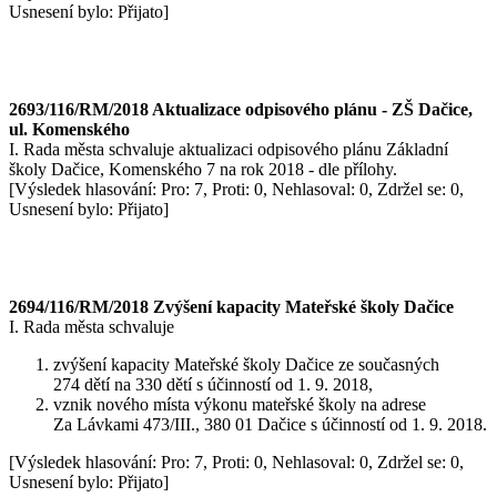
Usnesení bylo: Přijato]
2693/116/RM/2018 Aktualizace odpisového plánu - ZŠ Dačice,
ul. Komenského
I. Rada města schvaluje aktualizaci odpisového plánu Základní
školy Dačice, Komenského 7 na rok 2018 - dle přílohy.
[Výsledek hlasování: Pro: 7, Proti: 0, Nehlasoval: 0, Zdržel se: 0,
Usnesení bylo: Přijato]
2694/116/RM/2018 Zvýšení kapacity Mateřské školy Dačice
I. Rada města schvaluje
zvýšení kapacity Mateřské školy Dačice ze současných
274 dětí na 330 dětí s účinností od 1. 9. 2018,
vznik nového místa výkonu mateřské školy na adrese
Za Lávkami 473/III., 380 01 Dačice s účinností od 1. 9. 2018.
[Výsledek hlasování: Pro: 7, Proti: 0, Nehlasoval: 0, Zdržel se: 0,
Usnesení bylo: Přijato]