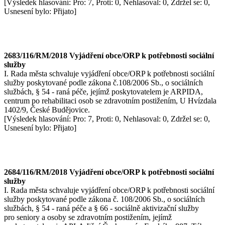
[Výsledek hlasování: Pro: 7, Proti: 0, Nehlasoval: 0, Zdržel se: 0,
Usnesení bylo: Přijato]
2683/116/RM/2018 Vyjádření obce/ORP k potřebnosti sociální
služby
I. Rada města schvaluje vyjádření obce/ORP k potřebnosti sociální
služby poskytované podle zákona č.108/2006 Sb., o sociálních
službách, § 54 - raná péče, jejímž poskytovatelem je ARPIDA,
centrum po rehabilitaci osob se zdravotním postižením, U Hvízdala
1402/9, České Budějovice.
[Výsledek hlasování: Pro: 7, Proti: 0, Nehlasoval: 0, Zdržel se: 0,
Usnesení bylo: Přijato]
2684/116/RM/2018 Vyjádření obce/ORP k potřebnosti sociální
služby
I. Rada města schvaluje vyjádření obce/ORP k potřebnosti sociální
služby poskytované podle zákona č. 108/2006 Sb., o sociálních
službách, § 54 - raná péče a § 66 - sociálně aktivizační služby
pro seniory a osoby se zdravotním postižením, jejímž