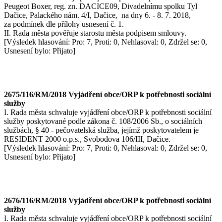
Peugeot Boxer, reg. zn. DACICE09, Divadelnímu spolku Tyl
Dačice, Palackého nám. 4/I, Dačice, na dny 6. - 8. 7. 2018,
za podmínek dle přílohy usnesení č. 1.
II. Rada města pověřuje starostu města podpisem smlouvy.
[Výsledek hlasování: Pro: 7, Proti: 0, Nehlasoval: 0, Zdržel se: 0,
Usnesení bylo: Přijato]
2675/116/RM/2018 Vyjádření obce/ORP k potřebnosti sociální
služby
I. Rada města schvaluje vyjádření obce/ORP k potřebnosti sociální
služby poskytované podle zákona č. 108/2006 Sb., o sociálních
službách, § 40 - pečovatelská služba, jejímž poskytovatelem je
RESIDENT 2000 o.p.s., Svobodova 106/III, Dačice.
[Výsledek hlasování: Pro: 7, Proti: 0, Nehlasoval: 0, Zdržel se: 0,
Usnesení bylo: Přijato]
2676/116/RM/2018 Vyjádření obce/ORP k potřebnosti sociální
služby
I. Rada města schvaluje vyjádření obce/ORP k potřebnosti sociální