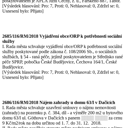
poskytovatelem je APLA Jižní Čechy, z. ú., Farského 887, Tábor.
[Výsledek hlasování: Pro: 7, Proti: 0, Nehlasoval: 0, Zdržel se: 0,
Usnesení bylo: Přijato]
2685/116/RM/2018 Vyjádření obce/ORP k potřebnosti sociální
služby
I. Rada města schvaluje vyjádření obce/ORP k potřebnosti sociální
služby poskytované podle zákona č. 108/2006 Sb., o sociálních
službách, § 54 - raná péče, jejímž poskytovatelem je Středisko rané
péče SPRP, pobočka České Budějovice, Čechova 164/1, České
Budějovice.
[Výsledek hlasování: Pro: 7, Proti: 0, Nehlasoval: 0, Zdržel se: 0,
Usnesení bylo: Přijato]
2686/116/RM/2018 Nájem zahrady u domu 63/I v Dačicích
I. Rada města schvaluje uzavření smlouvy o nájmu nemovitosti
(zahrady) na pozemku p. č. 384, díl - a výměře 200 m2 u bytového
domu 63/I ul. Göthova v Dačicích s panem ░░░░ ░░░░ za cenu
9 Kč/m2/rok na dobu určitou od 1. 7. do 31. 12. 2018.