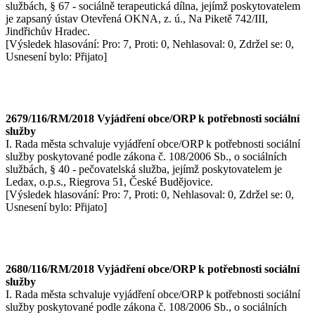
službách, § 67 - sociálně terapeutická dílna, jejímž poskytovatelem
je zapsaný ústav Otevřená OKNA, z. ú., Na Piketě 742/III,
Jindřichův Hradec.
[Výsledek hlasování: Pro: 7, Proti: 0, Nehlasoval: 0, Zdržel se: 0,
Usnesení bylo: Přijato]
2679/116/RM/2018 Vyjádření obce/ORP k potřebnosti sociální
služby
I. Rada města schvaluje vyjádření obce/ORP k potřebnosti sociální
služby poskytované podle zákona č. 108/2006 Sb., o sociálních
službách, § 40 - pečovatelská služba, jejímž poskytovatelem je
Ledax, o.p.s., Riegrova 51, České Budějovice.
[Výsledek hlasování: Pro: 7, Proti: 0, Nehlasoval: 0, Zdržel se: 0,
Usnesení bylo: Přijato]
2680/116/RM/2018 Vyjádření obce/ORP k potřebnosti sociální
služby
I. Rada města schvaluje vyjádření obce/ORP k potřebnosti sociální
služby poskytované podle zákona č. 108/2006 Sb., o sociálních