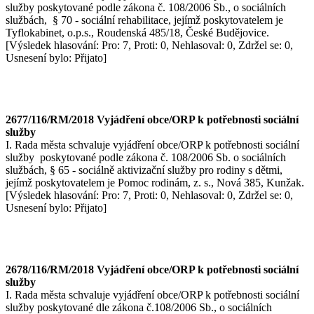
služby poskytované podle zákona č. 108/2006 Sb., o sociálních
službách, § 70 - sociální rehabilitace, jejímž poskytovatelem je
Tyflokabinet, o.p.s., Roudenská 485/18, České Budějovice.
[Výsledek hlasování: Pro: 7, Proti: 0, Nehlasoval: 0, Zdržel se: 0,
Usnesení bylo: Přijato]
2677/116/RM/2018 Vyjádření obce/ORP k potřebnosti sociální
služby
I. Rada města schvaluje vyjádření obce/ORP k potřebnosti sociální
služby poskytované podle zákona č. 108/2006 Sb. o sociálních
službách, § 65 - sociálně aktivizační služby pro rodiny s dětmi,
jejímž poskytovatelem je Pomoc rodinám, z. s., Nová 385, Kunžak.
[Výsledek hlasování: Pro: 7, Proti: 0, Nehlasoval: 0, Zdržel se: 0,
Usnesení bylo: Přijato]
2678/116/RM/2018 Vyjádření obce/ORP k potřebnosti sociální
služby
I. Rada města schvaluje vyjádření obce/ORP k potřebnosti sociální
služby poskytované dle zákona č.108/2006 Sb., o sociálních