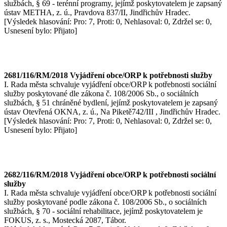
službách, § 69 - terénní programy, jejímž poskytovatelem je zapsaný
ústav METHA, z. ú., Pravdova 837/II, Jindřichův Hradec.
[Výsledek hlasování: Pro: 7, Proti: 0, Nehlasoval: 0, Zdržel se: 0,
Usnesení bylo: Přijato]
2681/116/RM/2018 Vyjádření obce/ORP k potřebnosti služby
I. Rada města schvaluje vyjádření obce/ORP k potřebnosti sociální
služby poskytované dle zákona č. 108/2006 Sb., o sociálních
službách, § 51 chráněné bydlení, jejímž poskytovatelem je zapsaný
ústav Otevřená OKNA, z. ú., Na Piketě742/III , Jindřichův Hradec.
[Výsledek hlasování: Pro: 7, Proti: 0, Nehlasoval: 0, Zdržel se: 0,
Usnesení bylo: Přijato]
2682/116/RM/2018 Vyjádření obce/ORP k potřebnosti sociální
služby
I. Rada města schvaluje vyjádření obce/ORP k potřebnosti sociální
služby poskytované podle zákona č. 108/2006 Sb., o sociálních
službách, § 70 - sociální rehabilitace, jejímž poskytovatelem je
FOKUS, z. s., Mostecká 2087, Tábor.