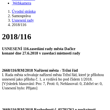
Webkamera
Úvodní stránka
Samospráva
Usnesení rady
2018/116
2018/116
USNESENÍ 116
.zasedání rady města Dačice
konané dne 27.6.2018 v zasedací místnosti rady
2668/116/RM/2018 Nařízení města - Tržní řád
I. Rada města schvaluje nařízení města Tržní řád, které je přílohou
usnesení jako příloha č. 1, a vydává ho pod číslem 1/2018.
[Výsledek hlasování: Pro: 7, Proti: 0, Nehlasoval: 0, Zdržel se: 0,
Usnesení bylo: Přijato]
2669/116/RM/2018 Rozhodnutí č. 05781762 o poskytnutí