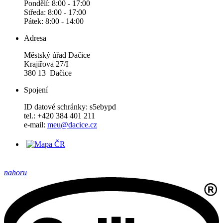
Pondělí: 8:00 - 17:00
Středa: 8:00 - 17:00
Pátek: 8:00 - 14:00
Adresa
Městský úřad Dačice
Krajířova 27/I
380 13 Dačice
Spojení
ID datové schránky: s5ebypd
tel.: +420 384 401 211
e-mail:
meu@dacice.cz
nahoru