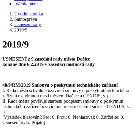
Webkamera
Úvodní stránka
Samospráva
Usnesení rady
2019/9
2019/9
USNESENÍ z 9
.zasedání rady města Dačice
konané dne 6.2.2019 v zasedací místnosti rady
48/9/RM/2019 Smlouva o poskytnutí technického zařízení
I. Rada města schvaluje uzavření smlouvy o poskytnutí technického
zařízení uzavíranou mezi městem Dačice a CENDIS, s. p.
II. Rada města pověřuje starostu podpisem smlouvy o poskytnutí
technického zařízení uzavíranou mezi městem Dačice a CENDIS, s.
p.
[Výsledek hlasování: Pro: 6, Proti: 0, Nehlasoval: 0, Zdržel se: 0,
Usnesení bylo: Přijato]