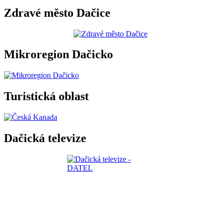
Zdravé město Dačice
Mikroregion Dačicko
Turistická oblast
Dačická televize