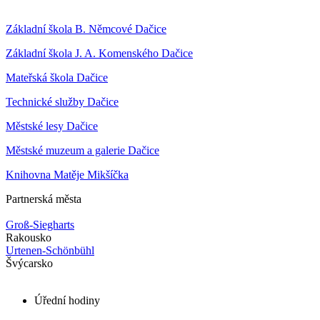
Základní škola B. Němcové Dačice
Základní škola J. A. Komenského Dačice
Mateřská škola Dačice
Technické služby Dačice
Městské lesy Dačice
Městské muzeum a galerie Dačice
Knihovna Matěje Mikšíčka
Partnerská města
Groß-Siegharts
Rakousko
Urtenen-Schönbühl
Švýcarsko
Úřední hodiny