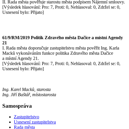
II. Rada města pověřuje starostu města podpisem Nájemní smlouvy.
[Výsledek hlasování: Pro: 7, Proti: 0, Nehlasoval: 0, Zdržel se: 0,
Usnesení bylo: Přijato]
61/9/RM/2019 Politik Zdravého města Dačice a místní Agendy
21
I. Rada města doporučuje zastupitelstvu města pověřit Ing. Karla
Macků vykonáváním funkce politika Zdravého města Dačice
a místní Agendy 21.
[Výsledek hlasování: Pro: 7, Proti: 0, Nehlasoval: 0, Zdržel se: 0,
Usnesení bylo: Přijato]
Ing. Karel Macků, starosta
Ing. Jiří Baštář, místostarosta
Samospráva
Zastupitelstvo
Usnesení zastupitelstva
Rada města