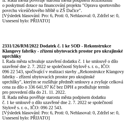
II. Rada města pověřuje starostu města podpisem Rozhodnutí
o poskytnutí dotace na financování projektu "Oprava sportovního
povrchu víceúčelového hřiště u ZŠ Dačice".
[Výsledek hlasování: Pro: 6, Proti: 0, Nehlasoval: 0, Zdržel se: 0,
Usnesení bylo: PŘIJATO]
2331/126/RM/2022 Dodatek č. 1 ke SOD - Rekonstrukce
Klangovy fabriky - zřízení ubytovacích prostor pro ukrajinské
uprchlíky
I. Rada města schvaluje uzavření dodatku č. 1 ke smlouvě o dílo
uzavřené dne 2. 7. 2022 se společností Stylově s. r. o., IČO:
096 22 543, spočívající v realizaci stavby ,,Rekonstrukce Klangovy
fabriky - zřízení ubytovacích prostor pro ukrajinské
uprchlíky", kterým se rozšiřuje předmět smlouvy a zvyšuje celková
cena za dílo o 336 641,97 Kč bez DPH a prodlužuje termín
pro provedení díla do 21. 11. 2022.
II. Rada města pověřuje starostu města podpisem dodatku
č. 1 ke smlouvě o dílo uzavřené dne 2. 7. 2022 se společností
Stylově s. r. o., IČO: 096 22 543.
[Výsledek hlasování: Pro: 6, Proti: 0, Nehlasoval: 0, Zdržel se: 0,
Usnesení bylo: PŘIJATO]