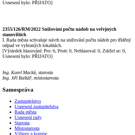
Usnesení bylo: PŘIJATO]
2355/126/RM/2022 Snižování počtu nádob na veřejných
stanovištích
I. Rada města schvaluje návrh na snižování počtu nádob pro tříděný
odpad ve vybraných lokalitách.
[Výsledek hlasování: Pro: 6, Proti: 0, Nehlasoval: 0, Zdržel se: 0,
Usnesení bylo: PŘIJATO]
Ing. Karel Macků, starosta
Ing. Jiří Baštář, místostarosta
Samospráva
Zastupitelstvo
Usnesení zastupitelstva
Rada města
Usnesení rady
Starosta
Místostarosta
Výbory a komise