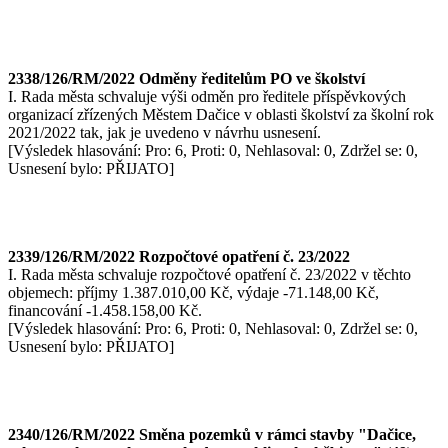
2338/126/RM/2022 Odměny ředitelům PO ve školství
I. Rada města schvaluje výši odměn pro ředitele příspěvkových
organizací zřízených Městem Dačice v oblasti školství za školní rok
2021/2022 tak, jak je uvedeno v návrhu usnesení.
[Výsledek hlasování: Pro: 6, Proti: 0, Nehlasoval: 0, Zdržel se: 0,
Usnesení bylo: PŘIJATO]
2339/126/RM/2022 Rozpočtové opatření č. 23/2022
I. Rada města schvaluje rozpočtové opatření č. 23/2022 v těchto
objemech: příjmy 1.387.010,00 Kč, výdaje -71.148,00 Kč,
financování -1.458.158,00 Kč.
[Výsledek hlasování: Pro: 6, Proti: 0, Nehlasoval: 0, Zdržel se: 0,
Usnesení bylo: PŘIJATO]
2340/126/RM/2022 Směna pozemků v rámci stavby "Dačice,