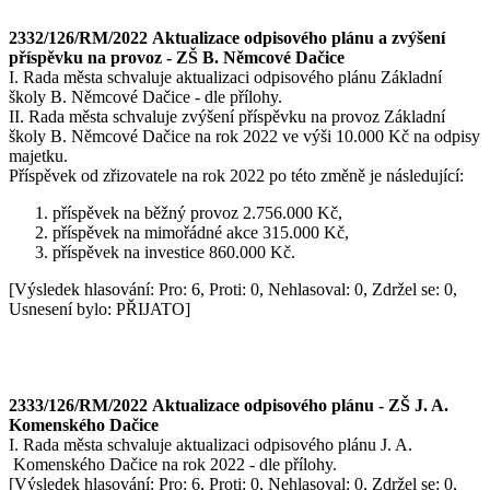
2332/126/RM/2022 Aktualizace odpisového plánu a zvýšení
příspěvku na provoz - ZŠ B. Němcové Dačice
I. Rada města schvaluje aktualizaci odpisového plánu Základní
školy B. Němcové Dačice - dle přílohy.
II. Rada města schvaluje zvýšení příspěvku na provoz Základní
školy B. Němcové Dačice na rok 2022 ve výši 10.000 Kč na odpisy
majetku.
Příspěvek od zřizovatele na rok 2022 po této změně je následující:
příspěvek na běžný provoz 2.756.000 Kč,
příspěvek na mimořádné akce 315.000 Kč,
příspěvek na investice 860.000 Kč.
[Výsledek hlasování: Pro: 6, Proti: 0, Nehlasoval: 0, Zdržel se: 0,
Usnesení bylo: PŘIJATO]
2333/126/RM/2022 Aktualizace odpisového plánu - ZŠ J. A.
Komenského Dačice
I. Rada města schvaluje aktualizaci odpisového plánu J. A.
Komenského Dačice na rok 2022 - dle přílohy.
[Výsledek hlasování: Pro: 6, Proti: 0, Nehlasoval: 0, Zdržel se: 0,