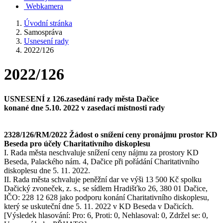
Webkamera
Úvodní stránka
Samospráva
Usnesení rady
2022/126
2022/126
USNESENÍ z 126.zasedání rady města Dačice
konané dne 5.10. 2022 v zasedací místnosti rady
2328/126/RM/2022 Žádost o snížení ceny pronájmu prostor KD
Beseda pro účely Charitativního diskoplesu
I. Rada města neschvaluje snížení ceny nájmu za prostory KD
Beseda, Palackého nám. 4, Dačice při pořádání Charitativního
diskoplesu dne 5. 11. 2022.
II. Rada města schvaluje peněžní dar ve výši 13 500 Kč spolku
Dačický zvoneček, z. s., se sídlem Hradišťko 26, 380 01 Dačice,
IČO: 228 12 628 jako podporu konání Charitativního diskoplesu,
který se uskuteční dne 5. 11. 2022 v KD Beseda v Dačicích.
[Výsledek hlasování: Pro: 6, Proti: 0, Nehlasoval: 0, Zdržel se: 0,