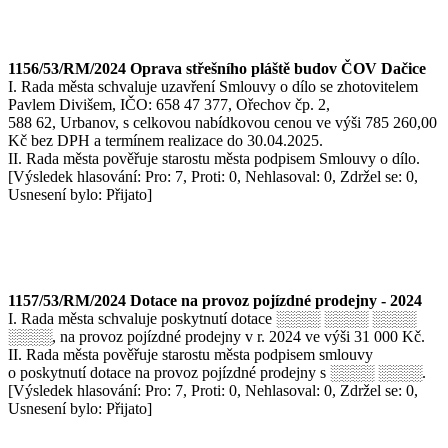
1156/53/RM/2024 Oprava střešního pláště budov ČOV Dačice
I. Rada města schvaluje uzavření Smlouvy o dílo se zhotovitelem
Pavlem Divišem, IČO: 658 47 377, Ořechov čp. 2,
588 62, Urbanov, s celkovou nabídkovou cenou ve výši 785 260,00
Kč bez DPH a termínem realizace do 30.04.2025.
II. Rada města pověřuje starostu města podpisem Smlouvy o dílo.
[Výsledek hlasování: Pro: 7, Proti: 0, Nehlasoval: 0, Zdržel se: 0,
Usnesení bylo: Přijato]
1157/53/RM/2024 Dotace na provoz pojízdné prodejny - 2024
I. Rada města schvaluje poskytnutí dotace ░░░░ ░░░░ ░░░░
░░░░, na provoz pojízdné prodejny v r. 2024 ve výši 31 000 Kč.
II. Rada města pověřuje starostu města podpisem smlouvy
o poskytnutí dotace na provoz pojízdné prodejny s ░░░░ ░░░░.
[Výsledek hlasování: Pro: 7, Proti: 0, Nehlasoval: 0, Zdržel se: 0,
Usnesení bylo: Přijato]