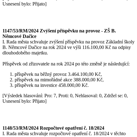
Usnesení bylo: Přijato]
1147/53/RM/2024 Zvýšení příspěvku na provoz - ZŠ B.
Němcové Dačice
I. Rada města schvaluje zvýšení příspěvku na provoz Základní školy
B. Němcové Dačice na rok 2024 ve výši 116.100,00 Kč na odpisy
dlouhodobého majetku.
Příspěvek od zřizovatele na rok 2024 po této změně je následující:
příspěvek na běžný provoz 3.464.100,00 Kč,
příspěvek na mimořádné akce 388.000,00 Kč,
příspěvek na investice 458.000,00 Kč.
[Výsledek hlasování: Pro: 7, Proti: 0, Nehlasoval: 0, Zdržel se: 0,
Usnesení bylo: Přijato]
1148/53/RM/2024 Rozpočtové opatření č. 18/2024
I. Rada města schvaluje rozpočtové opatření č. 18/2024 v těchto