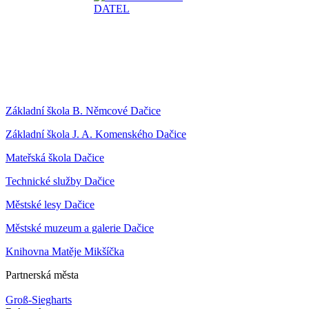
Základní škola B. Němcové Dačice
Základní škola J. A. Komenského Dačice
Mateřská škola Dačice
Technické služby Dačice
Městské lesy Dačice
Městské muzeum a galerie Dačice
Knihovna Matěje Mikšíčka
Partnerská města
Groß-Siegharts