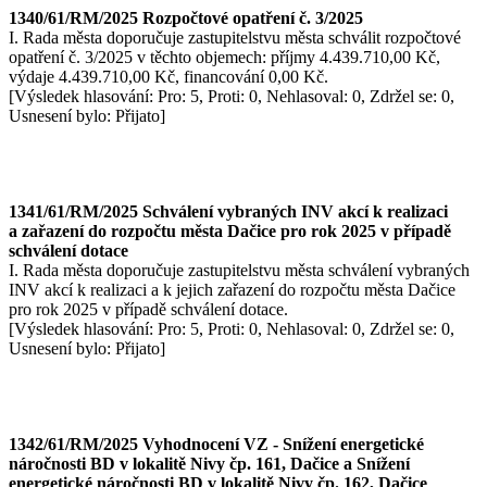
1340/61/RM/2025 Rozpočtové opatření č. 3/2025
I. Rada města doporučuje zastupitelstvu města schválit rozpočtové
opatření č. 3/2025 v těchto objemech: příjmy 4.439.710,00 Kč,
výdaje 4.439.710,00 Kč, financování 0,00 Kč.
[Výsledek hlasování: Pro: 5, Proti: 0, Nehlasoval: 0, Zdržel se: 0,
Usnesení bylo: Přijato]
1341/61/RM/2025 Schválení vybraných INV akcí k realizaci
a zařazení do rozpočtu města Dačice pro rok 2025 v případě
schválení dotace
I. Rada města doporučuje zastupitelstvu města schválení vybraných
INV akcí k realizaci a k jejich zařazení do rozpočtu města Dačice
pro rok 2025 v případě schválení dotace.
[Výsledek hlasování: Pro: 5, Proti: 0, Nehlasoval: 0, Zdržel se: 0,
Usnesení bylo: Přijato]
1342/61/RM/2025 Vyhodnocení VZ - Snížení energetické
náročnosti BD v lokalitě Nivy čp. 161, Dačice a Snížení
energetické náročnosti BD v lokalitě Nivy čp. 162, Dačice