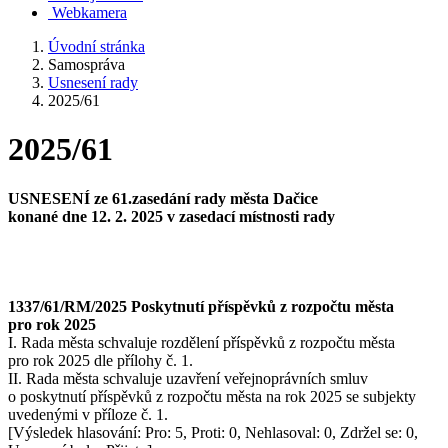
Webkamera
Úvodní stránka
Samospráva
Usnesení rady
2025/61
2025/61
USNESENÍ ze 61.zasedání rady města Dačice
konané dne 12. 2. 2025 v zasedací místnosti rady
1337/61/RM/2025 Poskytnutí příspěvků z rozpočtu města
pro rok 2025
I. Rada města schvaluje rozdělení příspěvků z rozpočtu města
pro rok 2025 dle přílohy č. 1.
II. Rada města schvaluje uzavření veřejnoprávních smluv
o poskytnutí příspěvků z rozpočtu města na rok 2025 se subjekty
uvedenými v příloze č. 1.
[Výsledek hlasování: Pro: 5, Proti: 0, Nehlasoval: 0, Zdržel se: 0,