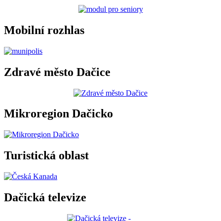
Mobilní rozhlas
Zdravé město Dačice
Mikroregion Dačicko
Turistická oblast
Dačická televize