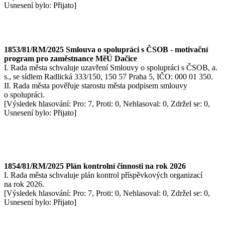
Usnesení bylo: Přijato]
1853/81/RM/2025 Smlouva o spolupráci s ČSOB - motivační
program pro zaměstnance MěÚ Dačice
I. Rada města schvaluje uzavření Smlouvy o spolupráci s ČSOB, a.
s., se sídlem Radlická 333/150, 150 57 Praha 5, IČO: 000 01 350.
II. Rada města pověřuje starostu města podpisem smlouvy
o spolupráci.
[Výsledek hlasování: Pro: 7, Proti: 0, Nehlasoval: 0, Zdržel se: 0,
Usnesení bylo: Přijato]
1854/81/RM/2025 Plán kontrolní činnosti na rok 2026
I. Rada města schvaluje plán kontrol příspěvkových organizací
na rok 2026.
[Výsledek hlasování: Pro: 7, Proti: 0, Nehlasoval: 0, Zdržel se: 0,
Usnesení bylo: Přijato]