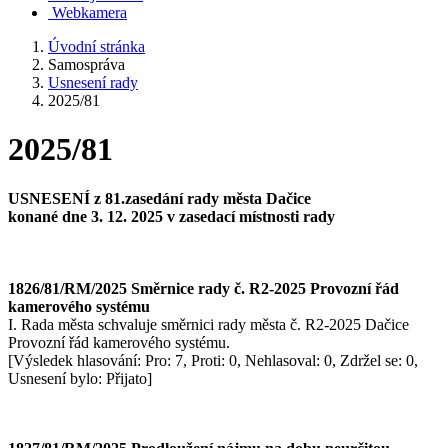
Webkamera
Úvodní stránka
Samospráva
Usnesení rady
2025/81
2025/81
USNESENÍ z 81.zasedání rady města Dačice
konané dne 3. 12. 2025 v zasedací místnosti rady
1826/81/RM/2025 Směrnice rady č. R2-2025 Provozní řád
kamerového systému
I. Rada města schvaluje směrnici rady města č. R2-2025 Dačice
Provozní řád kamerového systému.
[Výsledek hlasování: Pro: 7, Proti: 0, Nehlasoval: 0, Zdržel se: 0,
Usnesení bylo: Přijato]