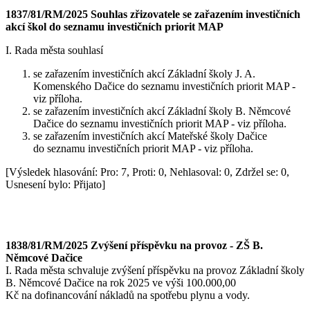
1837/81/RM/2025 Souhlas zřizovatele se zařazením investičních
akcí škol do seznamu investičních priorit MAP
I. Rada města souhlasí
se zařazením investičních akcí Základní školy J. A.
Komenského Dačice do seznamu investičních priorit MAP -
viz příloha.
se zařazením investičních akcí Základní školy B. Němcové
Dačice do seznamu investičních priorit MAP - viz příloha.
se zařazením investičních akcí Mateřské školy Dačice
do seznamu investičních priorit MAP - viz příloha.
[Výsledek hlasování: Pro: 7, Proti: 0, Nehlasoval: 0, Zdržel se: 0,
Usnesení bylo: Přijato]
1838/81/RM/2025 Zvýšení příspěvku na provoz - ZŠ B.
Němcové Dačice
I. Rada města schvaluje zvýšení příspěvku na provoz Základní školy
B. Němcové Dačice na rok 2025 ve výši 100.000,00
Kč na dofinancování nákladů na spotřebu plynu a vody.