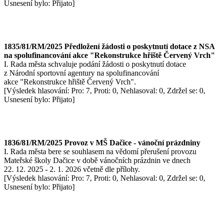
Usnesení bylo: Přijato]
1835/81/RM/2025 Předložení žádosti o poskytnutí dotace z NSA
na spolufinancování akce "Rekonstrukce hřiště Červený Vrch"
I. Rada města schvaluje podání žádosti o poskytnutí dotace
z Národní sportovní agentury na spolufinancování
akce "Rekonstrukce hřiště Červený Vrch".
[Výsledek hlasování: Pro: 7, Proti: 0, Nehlasoval: 0, Zdržel se: 0,
Usnesení bylo: Přijato]
1836/81/RM/2025 Provoz v MŠ Dačice - vánoční prázdniny
I. Rada města bere se souhlasem na vědomí přerušení provozu
Mateřské školy Dačice v době vánočních prázdnin ve dnech
22. 12. 2025 - 2. 1. 2026 včetně dle přílohy.
[Výsledek hlasování: Pro: 7, Proti: 0, Nehlasoval: 0, Zdržel se: 0,
Usnesení bylo: Přijato]