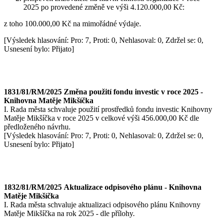
2025 po provedené změně ve výši 4.120.000,00 Kč:
z toho 100.000,00 Kč na mimořádné výdaje.
[Výsledek hlasování: Pro: 7, Proti: 0, Nehlasoval: 0, Zdržel se: 0,
Usnesení bylo: Přijato]
1831/81/RM/2025 Změna použití fondu investic v roce 2025 -
Knihovna Matěje Mikšíčka
I. Rada města schvaluje použití prostředků fondu investic Knihovny
Matěje Mikšíčka v roce 2025 v celkové výši 456.000,00 Kč dle
předloženého návrhu.
[Výsledek hlasování: Pro: 7, Proti: 0, Nehlasoval: 0, Zdržel se: 0,
Usnesení bylo: Přijato]
1832/81/RM/2025 Aktualizace odpisového plánu - Knihovna
Matěje Mikšíčka
I. Rada města schvaluje aktualizaci odpisového plánu Knihovny
Matěje Mikšíčka na rok 2025 - dle přílohy.