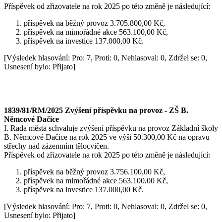
Příspěvek od zřizovatele na rok 2025 po této změně je následující:
příspěvek na běžný provoz 3.705.800,00 Kč,
příspěvek na mimořádné akce 563.100,00 Kč,
příspěvek na investice 137.000,00 Kč.
[Výsledek hlasování: Pro: 7, Proti: 0, Nehlasoval: 0, Zdržel se: 0,
Usnesení bylo: Přijato]
1839/81/RM/2025 Zvýšení příspěvku na provoz - ZŠ B.
Němcové Dačice
I. Rada města schvaluje zvýšení příspěvku na provoz Základní školy
B. Němcové Dačice na rok 2025 ve výši 50.300,00 Kč na opravu
střechy nad zázemním tělocvičen.
Příspěvek od zřizovatele na rok 2025 po této změně je následující:
příspěvek na běžný provoz 3.756.100,00 Kč,
příspěvek na mimořádné akce 563.100,00 Kč,
příspěvek na investice 137.000,00 Kč.
[Výsledek hlasování: Pro: 7, Proti: 0, Nehlasoval: 0, Zdržel se: 0,
Usnesení bylo: Přijato]