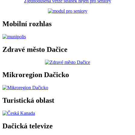
Zjednodušená verze stránek nejen pro seniory
Mobilní rozhlas
Zdravé město Dačice
Mikroregion Dačicko
Turistická oblast
Dačická televize