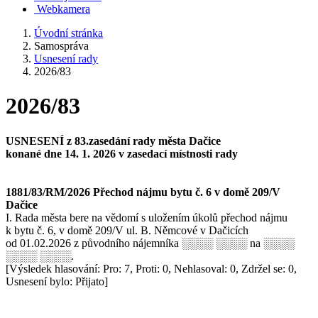
Webkamera
Úvodní stránka
Samospráva
Usnesení rady
2026/83
2026/83
USNESENÍ z 83.zasedání rady města Dačice
konané dne 14. 1. 2026 v zasedací místnosti rady
1881/83/RM/2026 Přechod nájmu bytu č. 6 v domě 209/V
Dačice
I. Rada města bere na vědomí s uložením úkolů přechod nájmu
k bytu č. 6, v domě 209/V ul. B. Němcové v Dačicích
od 01.02.2026 z původního nájemníka ░░░░ ░░░░ na ░░░░
░░░░ ░░░░.
[Výsledek hlasování: Pro: 7, Proti: 0, Nehlasoval: 0, Zdržel se: 0,
Usnesení bylo: Přijato]