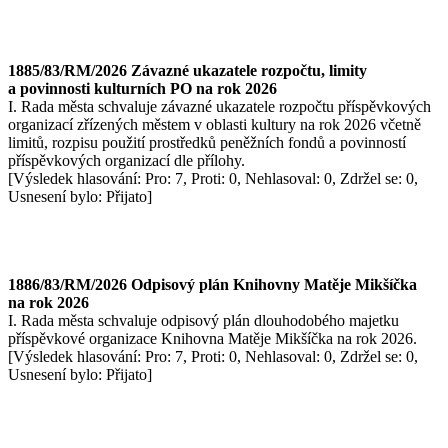
1885/83/RM/2026 Závazné ukazatele rozpočtu, limity
a povinnosti kulturních PO na rok 2026
I. Rada města schvaluje závazné ukazatele rozpočtu příspěvkových
organizací zřízených městem v oblasti kultury na rok 2026 včetně
limitů, rozpisu použití prostředků peněžních fondů a povinností
příspěvkových organizací dle přílohy.
[Výsledek hlasování: Pro: 7, Proti: 0, Nehlasoval: 0, Zdržel se: 0,
Usnesení bylo: Přijato]
1886/83/RM/2026 Odpisový plán Knihovny Matěje Mikšíčka
na rok 2026
I. Rada města schvaluje odpisový plán dlouhodobého majetku
příspěvkové organizace Knihovna Matěje Mikšíčka na rok 2026.
[Výsledek hlasování: Pro: 7, Proti: 0, Nehlasoval: 0, Zdržel se: 0,
Usnesení bylo: Přijato]