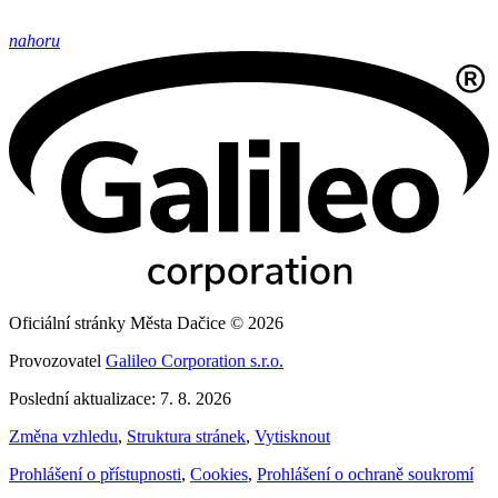
nahoru
Oficiální stránky Města Dačice © 2026
Provozovatel
Galileo Corporation s.r.o.
Poslední aktualizace: 7. 8. 2026
Změna vzhledu
,
Struktura stránek
,
Vytisknout
Prohlášení o přístupnosti
,
Cookies
,
Prohlášení o ochraně soukromí