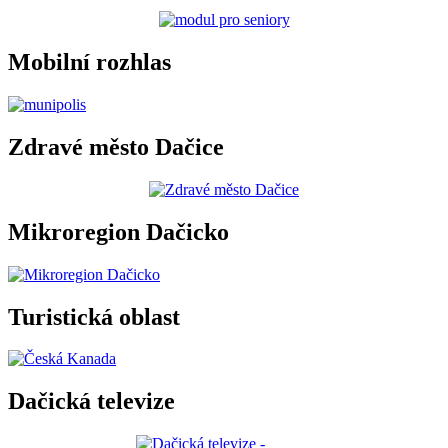
Mobilní rozhlas
Zdravé město Dačice
Mikroregion Dačicko
Turistická oblast
Dačická televize