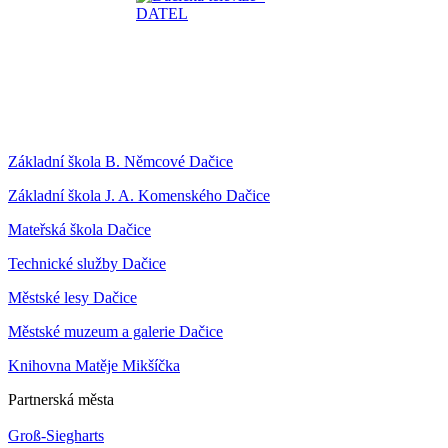
Základní škola B. Němcové Dačice
Základní škola J. A. Komenského Dačice
Mateřská škola Dačice
Technické služby Dačice
Městské lesy Dačice
Městské muzeum a galerie Dačice
Knihovna Matěje Mikšíčka
Partnerská města
Groß-Siegharts