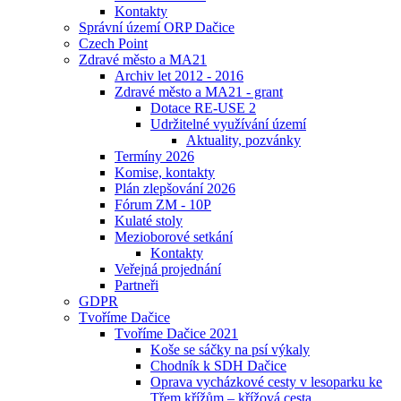
Kontakty
Správní území ORP Dačice
Czech Point
Zdravé město a MA21
Archiv let 2012 - 2016
Zdravé město a MA21 - grant
Dotace RE-USE 2
Udržitelné využívání území
Aktuality, pozvánky
Termíny 2026
Komise, kontakty
Plán zlepšování 2026
Fórum ZM - 10P
Kulaté stoly
Mezioborové setkání
Kontakty
Veřejná projednání
Partneři
GDPR
Tvoříme Dačice
Tvoříme Dačice 2021
Koše se sáčky na psí výkaly
Chodník k SDH Dačice
Oprava vycházkové cesty v lesoparku ke
Třem křížům – křížová cesta