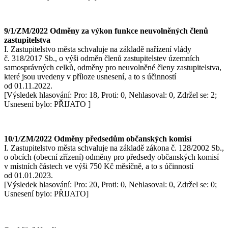
9/1/ZM/2022 Odměny za výkon funkce neuvolněných členů
zastupitelstva
I. Zastupitelstvo města schvaluje na základě nařízení vlády
č. 318/2017 Sb., o výši odměn členů zastupitelstev územních
samosprávných celků, odměny pro neuvolněné členy zastupitelstva,
které jsou uvedeny v příloze usnesení, a to s účinností
od 01.11.2022.
[Výsledek hlasování: Pro: 18, Proti: 0, Nehlasoval: 0, Zdržel se: 2;
Usnesení bylo: PŘIJATO ]
10/1/ZM/2022 Odměny předsedům občanských komisí
I. Zastupitelstvo města schvaluje na základě zákona č. 128/2002 Sb.,
o obcích (obecní zřízení) odměny pro předsedy občanských komisí
v místních částech ve výši 750 Kč měsíčně, a to s účinností
od 01.01.2023.
[Výsledek hlasování: Pro: 20, Proti: 0, Nehlasoval: 0, Zdržel se: 0;
Usnesení bylo: PŘIJATO]