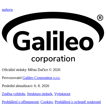
nahoru
Oficiální stránky Města Dačice © 2026
Provozovatel
Galileo Corporation s.r.o.
Poslední aktualizace: 6. 8. 2026
Změna vzhledu
,
Struktura stránek
,
Vytisknout
Prohlášení o přístupnosti
,
Cookies
,
Prohlášení o ochraně soukromí