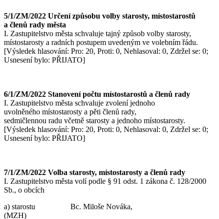
5/1/ZM/2022 Určení způsobu volby starosty, místostarostů
a členů rady města
I. Zastupitelstvo města schvaluje tajný způsob volby starosty,
místostarosty a radních postupem uvedeným ve volebním řádu.
[Výsledek hlasování: Pro: 20, Proti: 0, Nehlasoval: 0, Zdržel se: 0;
Usnesení bylo: PŘIJATO]
6/1/ZM/2022 Stanovení počtu místostarostů a členů rady
I. Zastupitelstvo města schvaluje zvolení jednoho
uvolněného místostarosty a pěti členů rady,
sedmičlennou radu včetně starosty a jednoho místostarosty.
[Výsledek hlasování: Pro: 20, Proti: 0, Nehlasoval: 0, Zdržel se: 0;
Usnesení bylo: PŘIJATO]
7/1/ZM/2022 Volba starosty, místostarosty a členů rady
I. Zastupitelstvo města volí podle § 91 odst. 1 zákona č. 128/2000
Sb., o obcích
a) starostu Bc. Miloše Nováka,
(MZH)