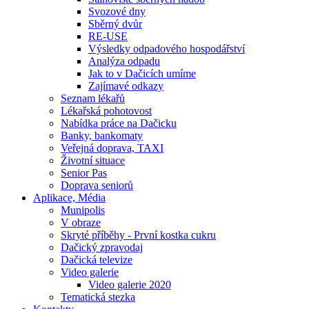
Svozové dny
Sběrný dvůr
RE-USE
Výsledky odpadového hospodářství
Analýza odpadu
Jak to v Dačicích umíme
Zajímavé odkazy
Seznam lékařů
Lékařská pohotovost
Nabídka práce na Dačicku
Banky, bankomaty
Veřejná doprava, TAXI
Životní situace
Senior Pas
Doprava seniorů
Aplikace, Média
Munipolis
V obraze
Skryté příběhy - První kostka cukru
Dačický zpravodaj
Dačická televize
Video galerie
Video galerie 2020
Tematická stezka