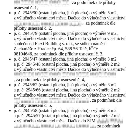
░░ ░░░░ ░░░░ ░░░░ ░░ za podmínek dle přílohy
usnesení č. 1,
p. č. 2945/90 (ostatní plocha, jiná plocha) o výměře 5 m2,
z výlučného vlastnictví města Dačice do výlučného vlastnictví
░░░░ ░░░░ ░░░░ ░░░░ ░░░░ , za podmínek dle
přílohy usnesení č. 2,
p. č. 2945/79 (ostatní plocha, jiná plocha) o výměře 9 m2,
z výlučného vlastnictví města Dačice do výlučného vlastnictví
společnosti Flexi Building s. r. o., se sídlem náměstí
Zachariáše z Hradce čp. 64, 588 56 Telč, IČO:
08104646, za podmínek dle přílohy usnesení č. 3,
p. č. 2945/47 (ostatní plocha, jiná plocha) o výměře 3 m2
a p. č. 2945/48 (ostatní plocha, jiná plocha) o výměře 2 m2
z výlučného vlastnictví města Dačice do výlučného vlastnictví
░░░░ ░░ ░░░░ ░░░░ ░░░░ ░░░░ ░░░░ ░░░░
, za podmínek dle přílohy usnesení č. 4,
p. č. 2945/62 (ostatní plocha, jiná plocha) o výměře 3 m2
a p. č. 2945/66 (ostatní plocha, jiná plocha) o výměře 2 m2
z výlučného vlastnictví města Dačice do výlučného vlastnictví
░░ ░░░░ ░░░░ ░░░░ ░░░░ ░░░░ , za podmínek dle
přílohy usnesení č. 5,
p. č. 2945/58 (ostatní plocha, jiná plocha) o výměře 3 m2
a p. č. 2945/57 (ostatní plocha, jiná plocha) o výměře 2 m2
z výlučného vlastnictví města Dačice do SJM ░░░░ ░░░░
░░░░ ░░░░ ░░░░ ░░ ░░░░ ░░░░ ░░ za podmínek