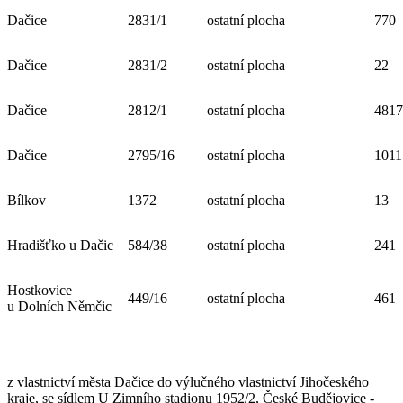
Dačice
2831/1
ostatní plocha
770
Dačice
2831/2
ostatní plocha
22
Dačice
2812/1
ostatní plocha
4817
Dačice
2795/16
ostatní plocha
1011
Bílkov
1372
ostatní plocha
13
Hradišťko u Dačic
584/38
ostatní plocha
241
Hostkovice
449/16
ostatní plocha
461
u Dolních Němčic
z vlastnictví města Dačice do výlučného vlastnictví Jihočeského
kraje, se sídlem U Zimního stadionu 1952/2, České Budějovice -