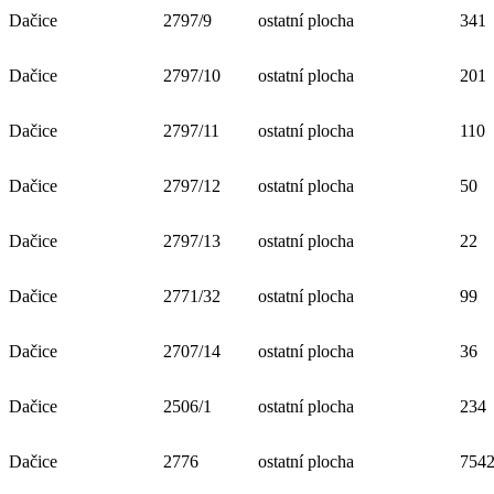
Dačice
2797/9
ostatní plocha
341
Dačice
2797/10
ostatní plocha
201
Dačice
2797/11
ostatní plocha
110
Dačice
2797/12
ostatní plocha
50
Dačice
2797/13
ostatní plocha
22
Dačice
2771/32
ostatní plocha
99
Dačice
2707/14
ostatní plocha
36
Dačice
2506/1
ostatní plocha
234
Dačice
2776
ostatní plocha
754