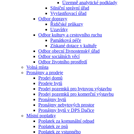
Územně analytické podklady
Silniční správní úřad
Vyvlastňovací úřad
Odbor dopravy
Řidičské průkazy
Uzavírky
Odbor kultury a cestovního ruchu
Památková péče
Získané dotace v kultuře
Odbor obecní živnostenský úřad
Odbor sociálních věcí
Odbor životního prostředí
Volná místa
Pronájmy a prodeje
Prodej domů
Prodeje bytů
Prodej pozemků pro bytovou výstavbu
Prodej pozemků pro komerční výstavbu
Pronájmy bytů
Pronájmy nebytových prostor
Pronájmy bytů v DPS Dačice
Místní poplatky
Poplatek za komunální odpad
Poplatek ze psů
Poplatek ze vstupného