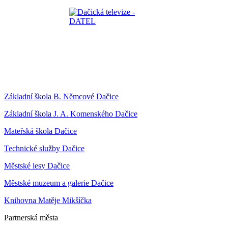
Základní škola B. Němcové Dačice
Základní škola J. A. Komenského Dačice
Mateřská škola Dačice
Technické služby Dačice
Městské lesy Dačice
Městské muzeum a galerie Dačice
Knihovna Matěje Mikšíčka
Partnerská města