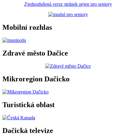
Zjednodušená verze stránek nejen pro seniory
Mobilní rozhlas
Zdravé město Dačice
Mikroregion Dačicko
Turistická oblast
Dačická televize