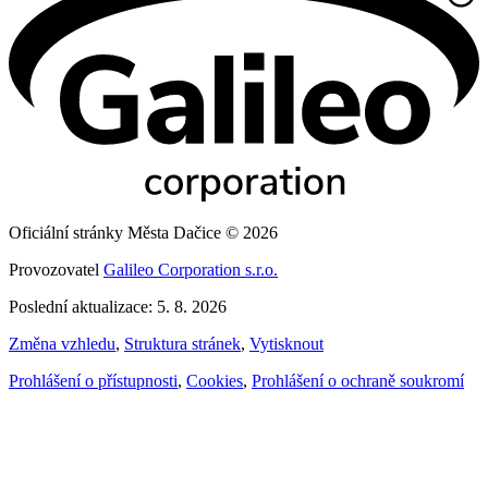
Oficiální stránky Města Dačice © 2026
Provozovatel
Galileo Corporation s.r.o.
Poslední aktualizace: 5. 8. 2026
Změna vzhledu
,
Struktura stránek
,
Vytisknout
Prohlášení o přístupnosti
,
Cookies
,
Prohlášení o ochraně soukromí