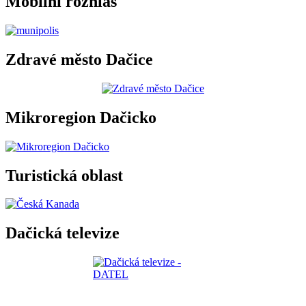
Mobilní rozhlas
Zdravé město Dačice
Mikroregion Dačicko
Turistická oblast
Dačická televize