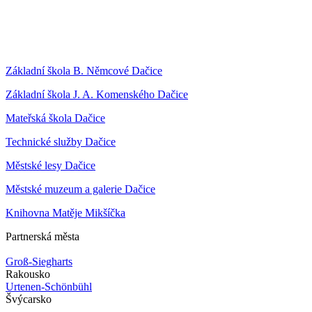
Základní škola B. Němcové Dačice
Základní škola J. A. Komenského Dačice
Mateřská škola Dačice
Technické služby Dačice
Městské lesy Dačice
Městské muzeum a galerie Dačice
Knihovna Matěje Mikšíčka
Partnerská města
Groß-Siegharts
Rakousko
Urtenen-Schönbühl
Švýcarsko