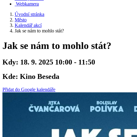
Webkamera
Úvodní stránka
Město
Kalendář akcí
Jak se nám to mohlo stát?
Jak se nám to mohlo stát?
Kdy:
18. 9. 2025 10:00 - 11:50
Kde:
Kino Beseda
Přidat do Google kalendáře