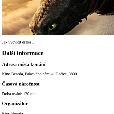
Jak vycvičit draka 1
Další informace
Adresa místa konání
Kino Beseda, Palackého nám. 4, Dačice, 38001
Časová náročnost
Doba trvání: 120 minut
Organizátor
Kino Beseda