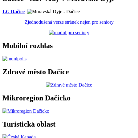
LG Dačice
Zjednodušená verze stránek nejen pro seniory
Mobilní rozhlas
Zdravé město Dačice
Mikroregion Dačicko
Turistická oblast