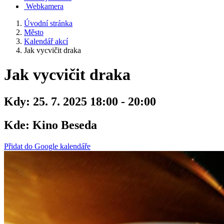
Webkamera
Úvodní stránka
Město
Kalendář akcí
Jak vycvičit draka
Jak vycvičit draka
Kdy:
25. 7. 2025 18:00 - 20:00
Kde:
Kino Beseda
Přidat do Google kalendáře