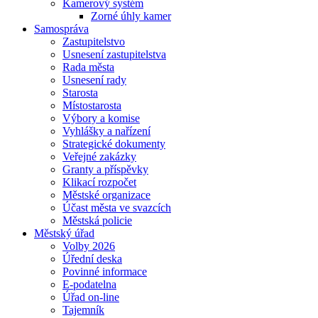
Kamerový systém
Zorné úhly kamer
Samospráva
Zastupitelstvo
Usnesení zastupitelstva
Rada města
Usnesení rady
Starosta
Místostarosta
Výbory a komise
Vyhlášky a nařízení
Strategické dokumenty
Veřejné zakázky
Granty a příspěvky
Klikací rozpočet
Městské organizace
Účast města ve svazcích
Městská policie
Městský úřad
Volby 2026
Úřední deska
Povinné informace
E-podatelna
Úřad on-line
Tajemník