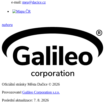
e-mail:
meu@dacice.cz
nahoru
Oficiální stránky Města Dačice © 2026
Provozovatel
Galileo Corporation s.r.o.
Poslední aktualizace: 7. 8. 2026