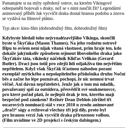
Pamatujete si na mýty opředený ostrov, na kterém Vikingové
odnepaměti bojovali s draky, než se s nimi naučili žít? Legendární
animovaný příběh Jak vycvičit draka dostal hranou podobu a znovu
se vydává na filmové plátno.
Typ akce: kino-film (dobrodružný film, dobrodružný film)
Kdybyste hledali toho nejvynalézavějšího Vikinga, skončili
byste u Škyťáka (Mason Thames). Na jeho rodném ostrově
Blpu to ovšem není nijak vítaná vlastnost, prim hraje ten, kdo
dokáže jakýmkoliv způsobem sejmout libovolného draka jako
Škyťákův táta, vikinský náčelník Kliďas Velikán (Gerard
Butler). Draci jsou totiž pro zdejší lidi odjakživa tím největším
nepřítelem. Když však Škyťák šťastnou náhodou poraní
exemplář mýtického a nepolapitelného příslušníka druhu Noční
běs a začne ho lépe poznávat, pochopí, že nic nemusí trvat
věčně. Ani dávná nepřátelství. Jenže jak o tom má mladík,
považovaný spíš za outsidera, přesvědčit své soukmenovce,
pro které pořád platí, že nejlepší drak je ten, kterého mají
bezpečně pod zámkem? Režisér Dean Deblois (držitel tří
oscarových nominací) stál v roce 2010 u zrodu animované
„dračí“ ságy a režíroval všechny tři její díly, proto byl
pro hranou verzi Jak vycvičit draka přirozenou volbou.
(Film uvádíme ve 2D projekci s českým dabingem.)