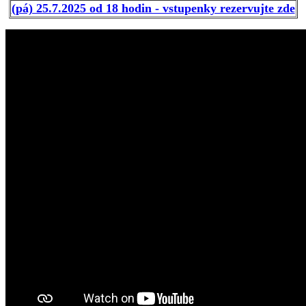
(pá) 25.7.2025 od 18 hodin - vstupenky rezervujte zde