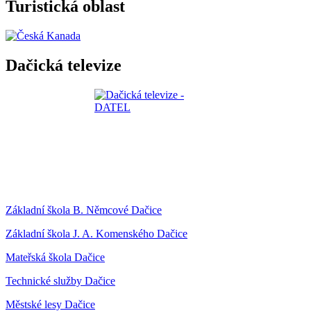
Turistická oblast
Dačická televize
Základní škola B. Němcové Dačice
Základní škola J. A. Komenského Dačice
Mateřská škola Dačice
Technické služby Dačice
Městské lesy Dačice