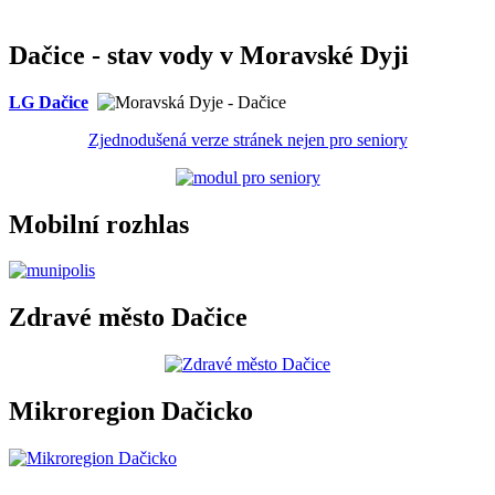
Dačice - stav vody v Moravské Dyji
LG Dačice
Zjednodušená verze stránek nejen pro seniory
Mobilní rozhlas
Zdravé město Dačice
Mikroregion Dačicko