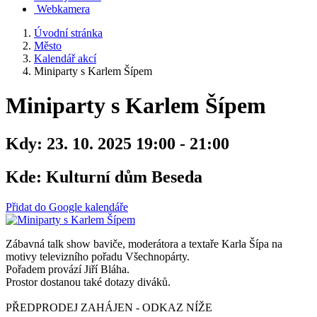
Webkamera
Úvodní stránka
Město
Kalendář akcí
Miniparty s Karlem Šípem
Miniparty s Karlem Šípem
Kdy:
23. 10. 2025 19:00 - 21:00
Kde:
Kulturní dům Beseda
Přidat do Google kalendáře
Zábavná talk show baviče, moderátora a textaře Karla Šípa na
motivy televizního pořadu Všechnopárty.
Pořadem provází Jiří Bláha.
Prostor dostanou také dotazy diváků.
PŘEDPRODEJ ZAHÁJEN - ODKAZ NÍŽE