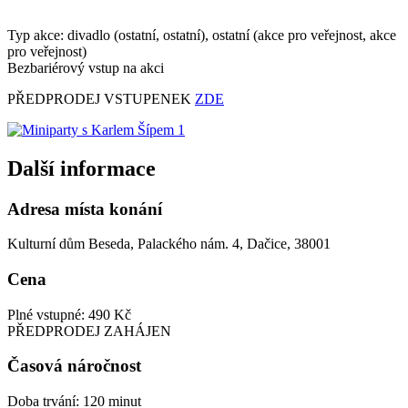
Typ akce: divadlo (ostatní, ostatní), ostatní (akce pro veřejnost, akce
pro veřejnost)
Bezbariérový vstup na akci
PŘEDPRODEJ VSTUPENEK
ZDE
Další informace
Adresa místa konání
Kulturní dům Beseda, Palackého nám. 4, Dačice, 38001
Cena
Plné vstupné: 490 Kč
PŘEDPRODEJ ZAHÁJEN
Časová náročnost
Doba trvání: 120 minut