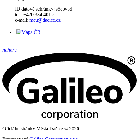
ID datové schránky: s5ebypd
tel.: +420 384 401 211
e-mail:
meu@dacice.cz
nahoru
Oficiální stránky Města Dačice © 2026