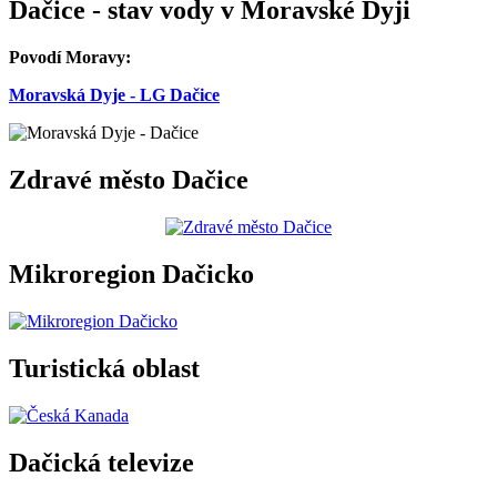
Dačice - stav vody v Moravské Dyji
Povodí Moravy:
Moravská Dyje - LG Dačice
Zdravé město Dačice
Mikroregion Dačicko
Turistická oblast
Dačická televize