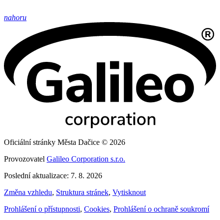
nahoru
Oficiální stránky Města Dačice © 2026
Provozovatel
Galileo Corporation s.r.o.
Poslední aktualizace: 7. 8. 2026
Změna vzhledu
,
Struktura stránek
,
Vytisknout
Prohlášení o přístupnosti
,
Cookies
,
Prohlášení o ochraně soukromí