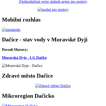
Zjednodušená verze stránek nejen pro seniory
Mobilní rozhlas
Dačice - stav vody v Moravské Dyji
Povodí Moravy:
Moravská Dyje - LG Dačice
Zdravé město Dačice
Mikroregion Dačicko