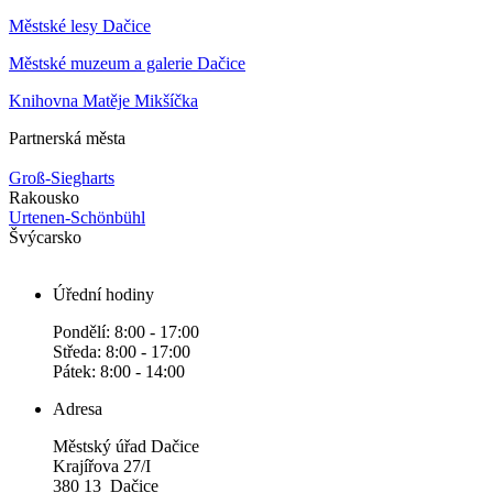
Městské lesy Dačice
Městské muzeum a galerie Dačice
Knihovna Matěje Mikšíčka
Partnerská města
Groß-Siegharts
Rakousko
Urtenen-Schönbühl
Švýcarsko
Úřední hodiny
Pondělí: 8:00 - 17:00
Středa: 8:00 - 17:00
Pátek: 8:00 - 14:00
Adresa
Městský úřad Dačice
Krajířova 27/I
380 13 Dačice