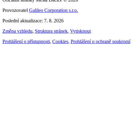
Provozovatel
Galileo Corporation s.r.o.
Poslední aktualizace: 7. 8. 2026
Změna vzhledu
,
Struktura stránek
,
Vytisknout
Prohlášení o přístupnosti
,
Cookies
,
Prohlášení o ochraně soukromí