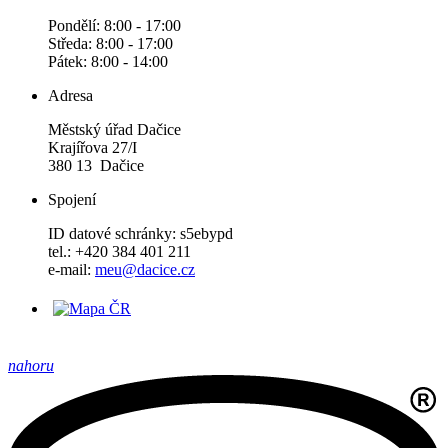
Pondělí: 8:00 - 17:00
Středa: 8:00 - 17:00
Pátek: 8:00 - 14:00
Adresa
Městský úřad Dačice
Krajířova 27/I
380 13 Dačice
Spojení
ID datové schránky: s5ebypd
tel.: +420 384 401 211
e-mail:
meu@dacice.cz
nahoru