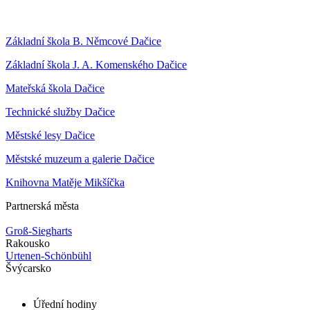
Základní škola B. Němcové Dačice
Základní škola J. A. Komenského Dačice
Mateřská škola Dačice
Technické služby Dačice
Městské lesy Dačice
Městské muzeum a galerie Dačice
Knihovna Matěje Mikšíčka
Partnerská města
Groß-Siegharts
Rakousko
Urtenen-Schönbühl
Švýcarsko
Úřední hodiny