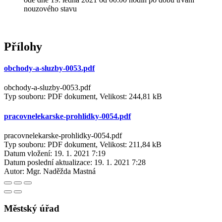
nouzového stavu
Přílohy
obchody-a-sluzby-0053.pdf
obchody-a-sluzby-0053.pdf
Typ souboru: PDF dokument, Velikost: 244,81 kB
pracovnelekarske-prohlidky-0054.pdf
pracovnelekarske-prohlidky-0054.pdf
Typ souboru: PDF dokument, Velikost: 211,84 kB
Datum vložení:
19. 1. 2021 7:19
Datum poslední aktualizace:
19. 1. 2021 7:28
Autor:
Mgr. Naděžda Mastná
Městský úřad