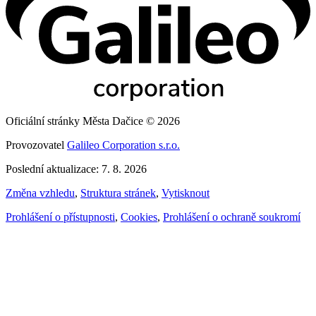
Oficiální stránky Města Dačice © 2026
Provozovatel
Galileo Corporation s.r.o.
Poslední aktualizace: 7. 8. 2026
Změna vzhledu
,
Struktura stránek
,
Vytisknout
Prohlášení o přístupnosti
,
Cookies
,
Prohlášení o ochraně soukromí