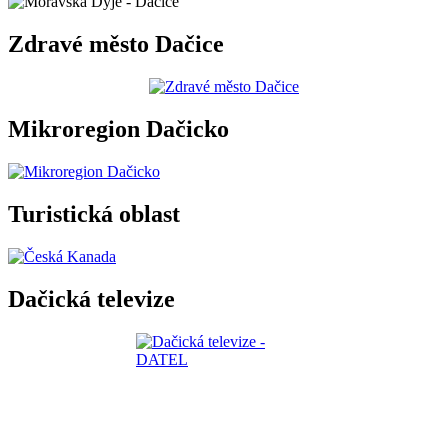
Zdravé město Dačice
Mikroregion Dačicko
Turistická oblast
Dačická televize