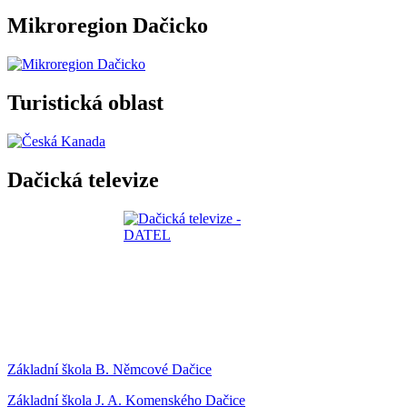
Mikroregion Dačicko
Turistická oblast
Dačická televize
Základní škola B. Němcové Dačice
Základní škola J. A. Komenského Dačice