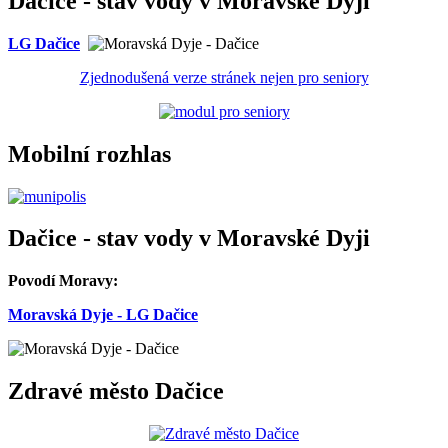
Dačice - stav vody v Moravské Dyji
LG Dačice
Zjednodušená verze stránek nejen pro seniory
Mobilní rozhlas
Dačice - stav vody v Moravské Dyji
Povodí Moravy:
Moravská Dyje - LG Dačice
Zdravé město Dačice