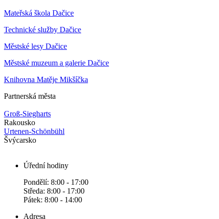
Mateřská škola Dačice
Technické služby Dačice
Městské lesy Dačice
Městské muzeum a galerie Dačice
Knihovna Matěje Mikšíčka
Partnerská města
Groß-Siegharts
Rakousko
Urtenen-Schönbühl
Švýcarsko
Úřední hodiny
Pondělí: 8:00 - 17:00
Středa: 8:00 - 17:00
Pátek: 8:00 - 14:00
Adresa