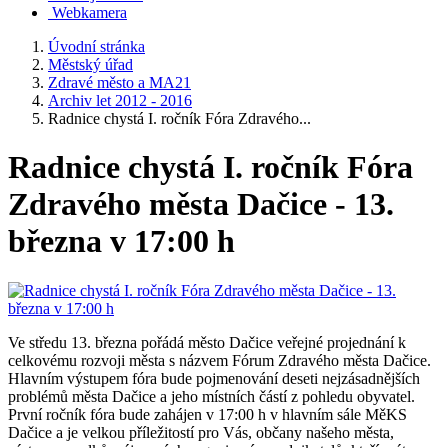
Webkamera
Úvodní stránka
Městský úřad
Zdravé město a MA21
Archiv let 2012 - 2016
Radnice chystá I. ročník Fóra Zdravého...
Radnice chystá I. ročník Fóra
Zdravého města Dačice - 13.
března v 17:00 h
Ve středu 13. března pořádá město Dačice veřejné projednání k
celkovému rozvoji města s názvem Fórum Zdravého města Dačice.
Hlavním výstupem fóra bude pojmenování deseti nejzásadnějších
problémů města Dačice a jeho místních částí z pohledu obyvatel.
První ročník fóra bude zahájen v 17:00 h v hlavním sále MěKS
Dačice a je velkou příležitostí pro Vás, občany našeho města,