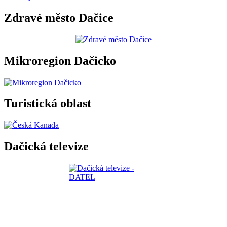
Zdravé město Dačice
Mikroregion Dačicko
Turistická oblast
Dačická televize