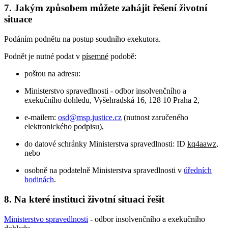
7. Jakým způsobem můžete zahájit řešení životní
situace
Podáním podnětu na postup soudního exekutora.
Podnět je nutné podat v
písemné
podobě:
poštou na adresu:
Ministerstvo spravedlnosti - odbor insolvenčního a
exekučního dohledu, Vyšehradská 16, 128 10 Praha 2,
e-mailem:
osd@msp.justice.cz
(nutnost zaručeného
elektronického podpisu),
do datové schránky Ministerstva spravedlnosti: ID
kq4aawz
,
nebo
osobně na podatelně Ministerstva spravedlnosti v
úředních
hodinách
.
8. Na které instituci životní situaci řešit
Ministerstvo spravedlnosti
- odbor insolvenčního a exekučního