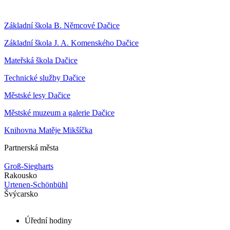
Základní škola B. Němcové Dačice
Základní škola J. A. Komenského Dačice
Mateřská škola Dačice
Technické služby Dačice
Městské lesy Dačice
Městské muzeum a galerie Dačice
Knihovna Matěje Mikšíčka
Partnerská města
Groß-Siegharts
Rakousko
Urtenen-Schönbühl
Švýcarsko
Úřední hodiny