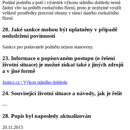
Podání podnětu a poté i výsledek výkonu státního dohledu nemá
žádný vliv na průběh exekučního řízení, proto je nezbytné využít
veškeré prostředky procesní obrany v rámci daného exekučního
řízení.
20. Jaké sankce mohou být uplatněny v případě
nedodržení povinností
Sankce pro podavatele podnětu nejsou stanoveny.
23. Informace o popisovaném postupu (o řešení
životní situace) je možné získat také z jiných zdrojů
a v jiné formě
Justice.cz / Výkon státního dohledu
24. Související životní situace a návody, jak je řešit
—
28. Popis byl naposledy aktualizován
20.11.2015