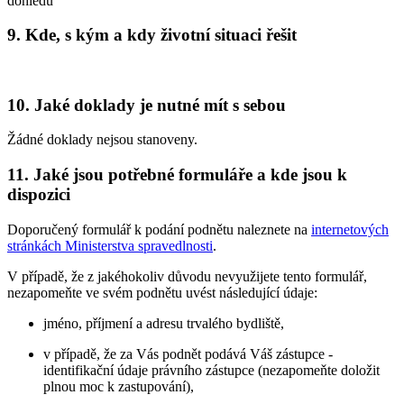
dohledu
9. Kde, s kým a kdy životní situaci řešit
10. Jaké doklady je nutné mít s sebou
Žádné doklady nejsou stanoveny.
11. Jaké jsou potřebné formuláře a kde jsou k
dispozici
Doporučený formulář k podání podnětu naleznete na
internetových
stránkách Ministerstva spravedlnosti
.
V případě, že z jakéhokoliv důvodu nevyužijete tento formulář,
nezapomeňte ve svém podnětu uvést následující údaje:
jméno, příjmení a adresu trvalého bydliště,
v případě, že za Vás podnět podává Váš zástupce -
identifikační údaje právního zástupce (nezapomeňte doložit
plnou moc k zastupování),