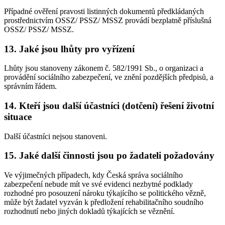
Případné ověření pravosti listinných dokumentů předkládaných
prostřednictvím OSSZ/ PSSZ/ MSSZ provádí bezplatně příslušná
OSSZ/ PSSZ/ MSSZ.
13. Jaké jsou lhůty pro vyřízení
Lhůty jsou stanoveny zákonem č. 582/1991 Sb., o organizaci a
provádění sociálního zabezpečení, ve znění pozdějších předpisů, a
správním řádem.
14. Kteří jsou další účastníci (dotčení) řešení životní
situace
Další účastníci nejsou stanoveni.
15. Jaké další činnosti jsou po žadateli požadovány
Ve výjimečných případech, kdy Česká správa sociálního
zabezpečení nebude mít ve své evidenci nezbytné podklady
rozhodné pro posouzení nároku týkajícího se politického vězně,
může být žadatel vyzván k předložení rehabilitačního soudního
rozhodnutí nebo jiných dokladů týkajících se věznění.