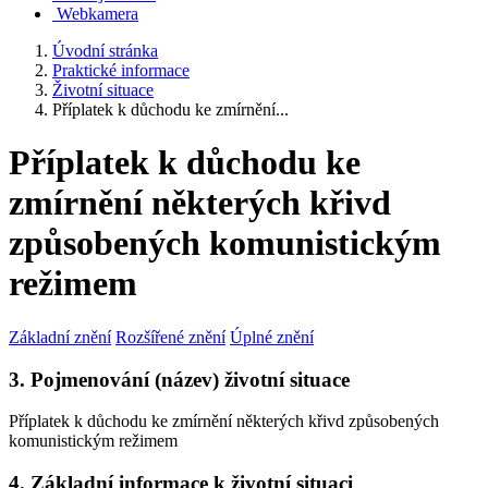
Webkamera
Úvodní stránka
Praktické informace
Životní situace
Příplatek k důchodu ke zmírnění...
Příplatek k důchodu ke
zmírnění některých křivd
způsobených komunistickým
režimem
Základní znění
Rozšířené znění
Úplné znění
3. Pojmenování (název) životní situace
Příplatek k důchodu ke zmírnění některých křivd způsobených
komunistickým režimem
4. Základní informace k životní situaci