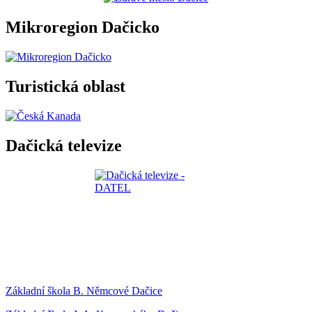
Mikroregion Dačicko
Turistická oblast
Dačická televize
Základní škola B. Němcové Dačice