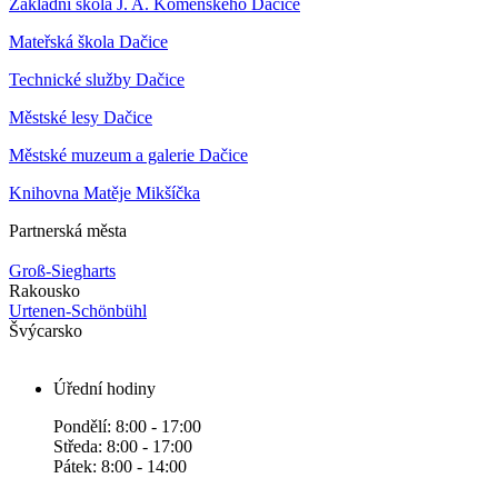
Základní škola J. A. Komenského Dačice
Mateřská škola Dačice
Technické služby Dačice
Městské lesy Dačice
Městské muzeum a galerie Dačice
Knihovna Matěje Mikšíčka
Partnerská města
Groß-Siegharts
Rakousko
Urtenen-Schönbühl
Švýcarsko
Úřední hodiny
Pondělí: 8:00 - 17:00
Středa: 8:00 - 17:00
Pátek: 8:00 - 14:00