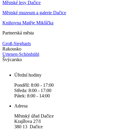
Městské lesy Dačice
Městské muzeum a galerie Dačice
Knihovna Matěje Mikšíčka
Partnerská města
Groß-Siegharts
Rakousko
Urtenen-Schönbühl
Švýcarsko
Úřední hodiny
Pondělí: 8:00 - 17:00
Středa: 8:00 - 17:00
Pátek: 8:00 - 14:00
Adresa
Městský úřad Dačice
Krajířova 27/I
380 13 Dačice