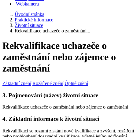
Webkamera
Úvodní stránka
Praktické informace
Životní situace
Rekvalifikace uchazeče o zaměstnání...
Rekvalifikace uchazeče o
zaměstnání nebo zájemce o
zaměstnání
Základní znění
Rozšířené znění
Úplné znění
3. Pojmenování (název) životní situace
Rekvalifikace uchazeče o zaměstnání nebo zájemce o zaměstnání
4. Základní informace k životní situaci
Rekvalifikací se rozumí získání nové kvalifikace a zvýšení, rozšíření
nebo prohloubení dosavadní kvalifikace, včetně jejího udržování