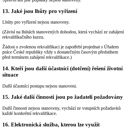
13. Jaké jsou lhůty pro vyřízení
Lhůty pro vyřízení nejsou stanoveny.
(Závisí na lhůtách stanovených dohodou, která vychází ze zahájení
rekvalifikačního kurzu.
Žádost o zvolenou rekvalifikaci je zapotřebí projednat s Úřadem
práce České republiky vždy s dostatečným časovým předstihem
před termínem zahájení rekvalifikace.)
14. Kteří jsou další účastníci (dotčení) řešení životní
situace
Další účastníci postupu nejsou stanoveni.
15. Jaké další činnosti jsou po žadateli požadovány
Další činnosti nejsou stanoveny, vychází ze vstupních požadavků
každé konkrétní rekvalifikace.
16. Elektronická služba, kterou lze využít