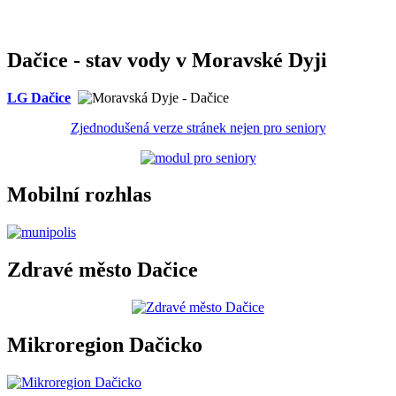
Dačice - stav vody v Moravské Dyji
LG Dačice
Zjednodušená verze stránek nejen pro seniory
Mobilní rozhlas
Zdravé město Dačice
Mikroregion Dačicko