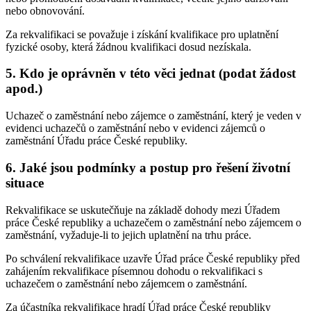
nebo obnovování.
Za rekvalifikaci se považuje i získání kvalifikace pro uplatnění
fyzické osoby, která žádnou kvalifikaci dosud nezískala.
5. Kdo je oprávněn v této věci jednat (podat žádost
apod.)
Uchazeč o zaměstnání nebo zájemce o zaměstnání, který je veden v
evidenci uchazečů o zaměstnání nebo v evidenci zájemců o
zaměstnání Úřadu práce České republiky.
6. Jaké jsou podmínky a postup pro řešení životní
situace
Rekvalifikace se uskutečňuje na základě dohody mezi Úřadem
práce České republiky a uchazečem o zaměstnání nebo zájemcem o
zaměstnání, vyžaduje-li to jejich uplatnění na trhu práce.
Po schválení rekvalifikace uzavře Úřad práce České republiky před
zahájením rekvalifikace písemnou dohodu o rekvalifikaci s
uchazečem o zaměstnání nebo zájemcem o zaměstnání.
Za účastníka rekvalifikace hradí Úřad práce České republiky