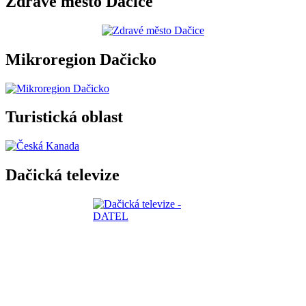
Zdravé město Dačice
Mikroregion Dačicko
Turistická oblast
Dačická televize