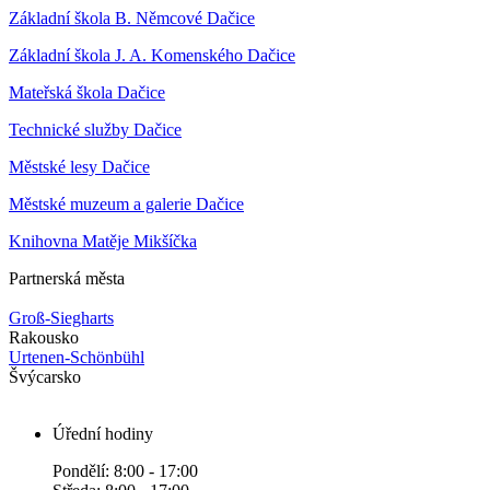
Základní škola B. Němcové Dačice
Základní škola J. A. Komenského Dačice
Mateřská škola Dačice
Technické služby Dačice
Městské lesy Dačice
Městské muzeum a galerie Dačice
Knihovna Matěje Mikšíčka
Partnerská města
Groß-Siegharts
Rakousko
Urtenen-Schönbühl
Švýcarsko
Úřední hodiny
Pondělí: 8:00 - 17:00