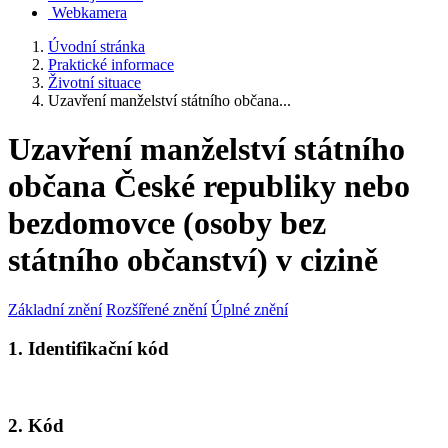
Webkamera
Úvodní stránka
Praktické informace
Životní situace
Uzavření manželství státního občana...
Uzavření manželství státního
občana České republiky nebo
bezdomovce (osoby bez
státního občanství) v cizině
Základní znění
Rozšířené znění
Úplné znění
1. Identifikační kód
2. Kód