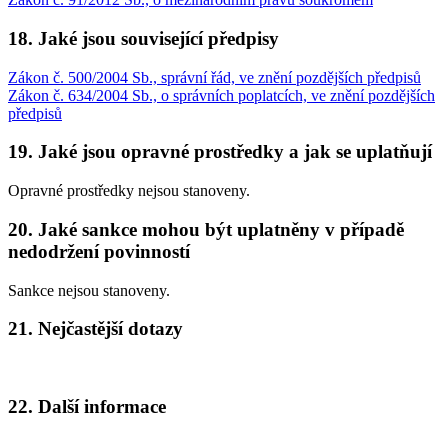
18. Jaké jsou související předpisy
Zákon č. 500/2004 Sb., správní řád, ve znění pozdějších předpisů
Zákon č. 634/2004 Sb., o správních poplatcích, ve znění pozdějších
předpisů
19. Jaké jsou opravné prostředky a jak se uplatňují
Opravné prostředky nejsou stanoveny.
20. Jaké sankce mohou být uplatněny v případě
nedodržení povinností
Sankce nejsou stanoveny.
21. Nejčastější dotazy
22. Další informace