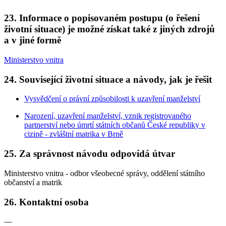
23. Informace o popisovaném postupu (o řešení
životní situace) je možné získat také z jiných zdrojů
a v jiné formě
Ministerstvo vnitra
24. Související životní situace a návody, jak je řešit
Vysvědčení o právní způsobilosti k uzavření manželství
Narození, uzavření manželství, vznik registrovaného
partnerství nebo úmrtí státních občanů České republiky v
cizině - zvláštní matrika v Brně
25. Za správnost návodu odpovídá útvar
Ministerstvo vnitra - odbor všeobecné správy, oddělení státního
občanství a matrik
26. Kontaktní osoba
—