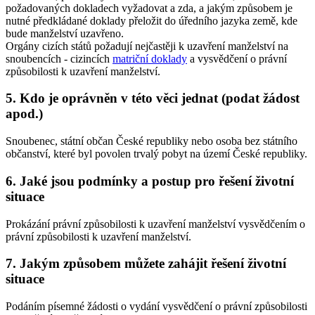
požadovaných dokladech vyžadovat a zda, a jakým způsobem je
nutné předkládané doklady přeložit do úředního jazyka země, kde
bude manželství uzavřeno.
Orgány cizích států požadují nejčastěji k uzavření manželství na
snoubencích - cizincích
matriční doklady
a vysvědčení o právní
způsobilosti k uzavření manželství.
5. Kdo je oprávněn v této věci jednat (podat žádost
apod.)
Snoubenec, státní občan České republiky nebo osoba bez státního
občanství, které byl povolen trvalý pobyt na území České republiky.
6. Jaké jsou podmínky a postup pro řešení životní
situace
Prokázání právní způsobilosti k uzavření manželství vysvědčením o
právní způsobilosti k uzavření manželství.
7. Jakým způsobem můžete zahájit řešení životní
situace
Podáním písemné žádosti o vydání vysvědčení o právní způsobilosti