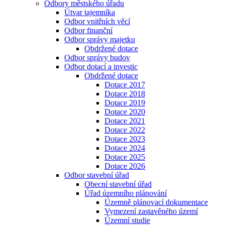
Odbory městského úřadu
Útvar tajemníka
Odbor vnitřních věcí
Odbor finanční
Odbor správy majetku
Obdržené dotace
Odbor správy budov
Odbor dotací a investic
Obdržené dotace
Dotace 2017
Dotace 2018
Dotace 2019
Dotace 2020
Dotace 2021
Dotace 2022
Dotace 2023
Dotace 2024
Dotace 2025
Dotace 2026
Odbor stavební úřad
Obecní stavební úřad
Úřad územního plánování
Územně plánovací dokumentace
Vymezení zastavěného území
Územní studie