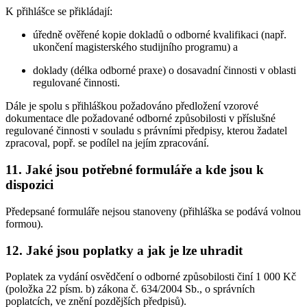
K přihlášce se přikládají:
úředně ověřené kopie dokladů o odborné kvalifikaci (např.
ukončení magisterského studijního programu) a
doklady (délka odborné praxe) o dosavadní činnosti v oblasti
regulované činnosti.
Dále je spolu s přihláškou požadováno předložení vzorové
dokumentace dle požadované odborné způsobilosti v příslušné
regulované činnosti v souladu s právními předpisy, kterou žadatel
zpracoval, popř. se podílel na jejím zpracování.
11. Jaké jsou potřebné formuláře a kde jsou k
dispozici
Předepsané formuláře nejsou stanoveny (přihláška se podává volnou
formou).
12. Jaké jsou poplatky a jak je lze uhradit
Poplatek za vydání osvědčení o odborné způsobilosti činí 1 000 Kč
(položka 22 písm. b) zákona č. 634/2004 Sb., o správních
poplatcích, ve znění pozdějších předpisů).