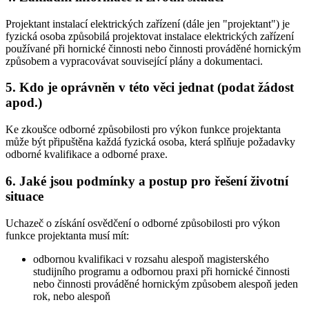
Projektant instalací elektrických zařízení (dále jen "projektant") je
fyzická osoba způsobilá projektovat instalace elektrických zařízení
používané při hornické činnosti nebo činnosti prováděné hornickým
způsobem a vypracovávat související plány a dokumentaci.
5. Kdo je oprávněn v této věci jednat (podat žádost
apod.)
Ke zkoušce odborné způsobilosti pro výkon funkce projektanta
může být připuštěna každá fyzická osoba, která splňuje požadavky
odborné kvalifikace a odborné praxe.
6. Jaké jsou podmínky a postup pro řešení životní
situace
Uchazeč o získání osvědčení o odborné způsobilosti pro výkon
funkce projektanta musí mít:
odbornou kvalifikaci v rozsahu alespoň magisterského
studijního programu a odbornou praxi při hornické činnosti
nebo činnosti prováděné hornickým způsobem alespoň jeden
rok, nebo alespoň