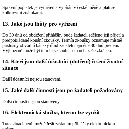
Správní poplatek je vyměřen a vybírán v české měně a platí se
kolkovými známkami.
13. Jaké jsou lhůty pro vyřízení
Do 30 dnů od obdržení přihlášky bude žadateli sděleno její přijetí a
předpokládané konání zkoušky. Termín zkoušky oznamuje místně
příslušný obvodní báňský úřad žadateli nejméně 30 dnů předem.
Výjimečně může být termín se souhlasem uchazeče zkrácen.
14. Kteří jsou další účastníci (dotčení) řešení životní
situace
Další účastníci nejsou stanoveni.
15. Jaké další činnosti jsou po žadateli požadovány
Další činnosti nejsou stanoveny.
16. Elektronická služba, kterou lze využít
Tuto situaci není možné řešit zasláním přihlášky elektronickou
poštou.