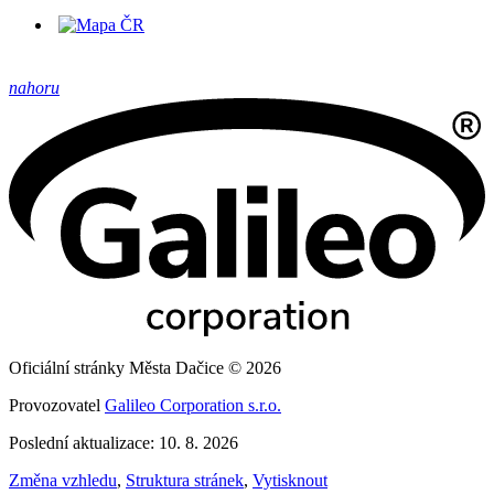
nahoru
Oficiální stránky Města Dačice © 2026
Provozovatel
Galileo Corporation s.r.o.
Poslední aktualizace: 10. 8. 2026
Změna vzhledu
,
Struktura stránek
,
Vytisknout