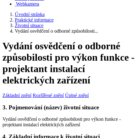
Webkamera
Úvodní stránka
Praktické informace
Životní situace
Vydání osvědčení o odborné způsobilosti...
Vydání osvědčení o odborné
způsobilosti pro výkon funkce -
projektant instalací
elektrických zařízení
Základní znění
Rozšířené znění
Úplné znění
3. Pojmenování (název) životní situace
Vydání osvědčení o odborné způsobilosti pro výkon funkce -
projektant instalací elektrických zařízení
4. Základní informace k životní situaci