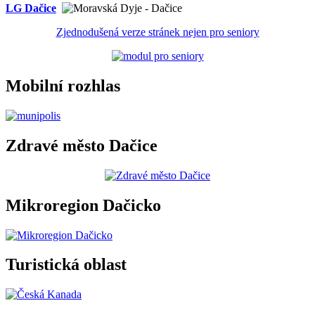
LG Dačice
Zjednodušená verze stránek nejen pro seniory
Mobilní rozhlas
Zdravé město Dačice
Mikroregion Dačicko
Turistická oblast