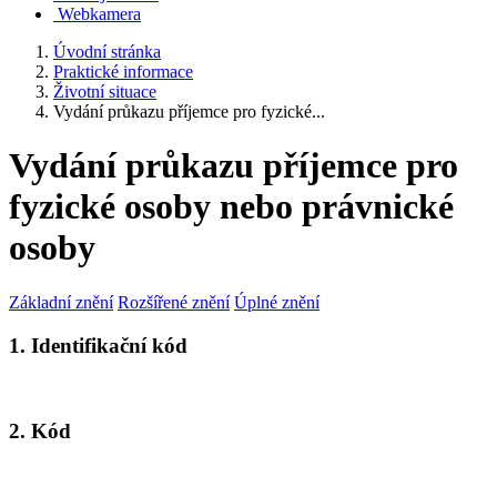
Webkamera
Úvodní stránka
Praktické informace
Životní situace
Vydání průkazu příjemce pro fyzické...
Vydání průkazu příjemce pro
fyzické osoby nebo právnické
osoby
Základní znění
Rozšířené znění
Úplné znění
1. Identifikační kód
2. Kód