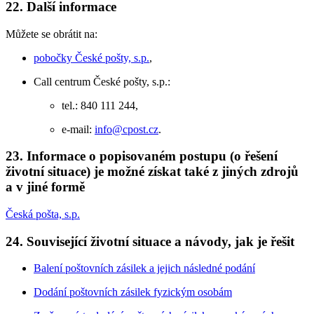
22. Další informace
Můžete se obrátit na:
pobočky České pošty, s.p.
,
Call centrum České pošty, s.p.:
tel.: 840 111 244,
e-mail:
info@cpost.cz
.
23. Informace o popisovaném postupu (o řešení
životní situace) je možné získat také z jiných zdrojů
a v jiné formě
Česká pošta, s.p.
24. Související životní situace a návody, jak je řešit
Balení poštovních zásilek a jejich následné podání
Dodání poštovních zásilek fyzickým osobám