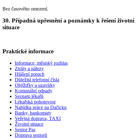
Bez časového omezení.
30. Případná upřesnění a poznámky k řešení životní
situace
Praktické informace
Informace, městský rozhlas
Ztráty a nálezy
Hlášení poruch
Důležitá telefonní čísla
Objížďky a uzavírky
Komunální odpady
Seznam lékařů
Lékařská pohotovost
Nabídka práce na Dačicku
Banky, bankomaty
Veřejná doprava, TAXI
Životní situace
Senior Pas
Doprava seniorů