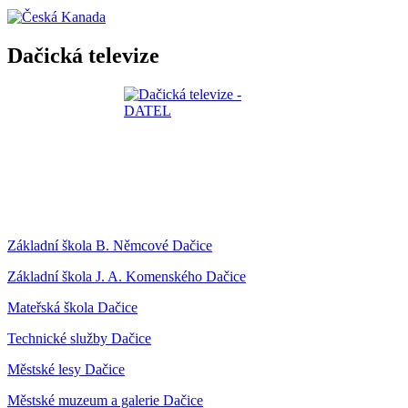
Dačická televize
Základní škola B. Němcové Dačice
Základní škola J. A. Komenského Dačice
Mateřská škola Dačice
Technické služby Dačice
Městské lesy Dačice
Městské muzeum a galerie Dačice