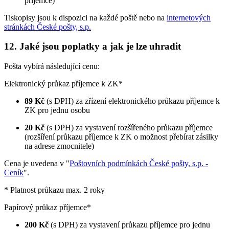
příjemce)
Tiskopisy jsou k dispozici na každé poště nebo na
internetových
stránkách České pošty, s.p.
12. Jaké jsou poplatky a jak je lze uhradit
Pošta vybírá následující cenu:
Elektronický průkaz příjemce k ZK*
89 Kč
(s DPH) za zřízení elektronického průkazu příjemce k
ZK pro jednu osobu
20 Kč
(s DPH) za vystavení rozšířeného průkazu příjemce
(rozšíření průkazu příjemce k ZK o možnost přebírat zásilky
na adrese zmocnitele)
Cena je uvedena v "
Poštovních podmínkách České pošty, s.p. -
Ceník
".
* Platnost průkazu max. 2 roky
Papírový průkaz příjemce*
200 Kč
(s DPH) za vystavení průkazu příjemce pro jednu