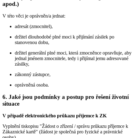
apod.)
V této věci je oprávněn/a jednat:
adresát (zmocnitel),
držitel dlouhodobé plné moci k přijímání zásilek po
stanovenou dobu,
držitel generální plné moci, která zmocněnce opravňuje, aby
jednal jménem zmocnitele, tedy i přijímal jemu adresované
zásilky,
zákonný zástupce,
oprávněná osoba.
6. Jaké jsou podmínky a postup pro řešení životní
situace
V případě elektronického průkazu příjemce k ZK
Vyplnění tiskopisu "Žádost o zřízení / správu průkazu příjemce k
Zákaznické kartě" (žádost je společná pro fyzické a právnické
osoby).