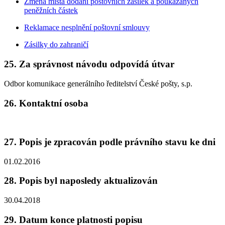
Změna místa dodání poštovních zásilek a poukázaných
peněžních částek
Reklamace nesplnění poštovní smlouvy
Zásilky do zahraničí
25. Za správnost návodu odpovídá útvar
Odbor komunikace generálního ředitelství České pošty, s.p.
26. Kontaktní osoba
27. Popis je zpracován podle právního stavu ke dni
01.02.2016
28. Popis byl naposledy aktualizován
30.04.2018
29. Datum konce platnosti popisu