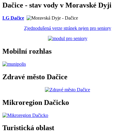
Dačice - stav vody v Moravské Dyji
LG Dačice
Zjednodušená verze stránek nejen pro seniory
Mobilní rozhlas
Zdravé město Dačice
Mikroregion Dačicko
Turistická oblast